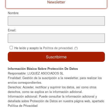
o
ix
Newsletter
k
Nombre
Email:
He leído y acepto la
Política de privacidad
. (*)
Información Básica Sobre Protección De Datos
Responsable: LUQUEZ ASOCIADOS SL
Finalidad: Gestión de la suscripción a la newsletter, para realizar los
envíos correspondientes.
Derechos: Acceder, rectificar y suprimir los datos, así como otros
derechos, como se explica en la información adicional.
Información adicional: Puede consultar la información adicional y
detallada sobre Protección de Datos en nuestra página web, apartado
Política de Privacidad