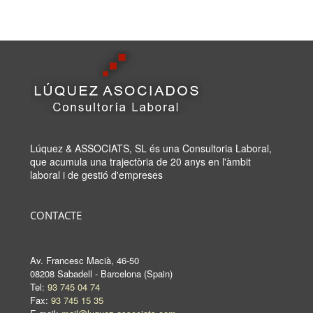
Lúquez & ASSOCIATS, SL és una Consultoria Laboral,
que acumula una trajectòria de 20 anys en l'àmbit
laboral i de gestió d'empreses
CONTACTE
Av. Francesc Macià, 46-50
08208 Sabadell - Barcelona (Spain)
Tel:
93 745 04 74
Fax:
93 745 15 35