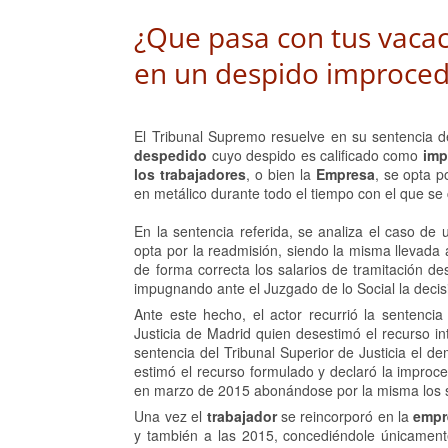
¿Que pasa con tus vaca
en un despido improce
El Tribunal Supremo resuelve en su sentencia 
despedido
cuyo despido es calificado como
imp
los trabajadores
, o bien la
Empresa
, se opta p
en metálico durante todo el tiempo con el que s
En la sentencia referida, se analiza el caso de
opta por la readmisión, siendo la misma llevad
de forma correcta los salarios de tramitación d
impugnando ante el Juzgado de lo Social la decis
Ante este hecho, el actor recurrió la sentencia
Justicia de Madrid quien desestimó el recurso int
sentencia del Tribunal Superior de Justicia el 
estimó el recurso formulado y declaró la improc
en marzo de 2015 abonándose por la misma los sala
Una vez el
trabajador
se reincorporó en la
empr
y también a las 2015, concediéndole únicament