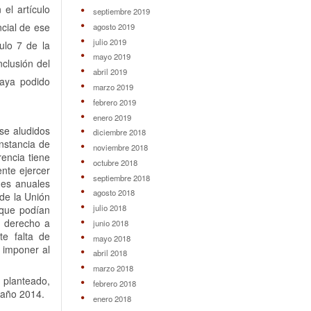
el artículo
septiembre 2019
ncial de ese
agosto 2019
julio 2019
ulo 7 de la
mayo 2019
nclusión del
abril 2019
aya podido
marzo 2019
febrero 2019
enero 2019
se aludidos
diciembre 2018
unstancia de
noviembre 2018
rencia tiene
octubre 2018
nte ejercer
septiembre 2018
nes anuales
agosto 2018
 de la Unión
julio 2018
 que podían
u derecho a
junio 2018
te falta de
mayo 2018
 imponer al
abril 2018
marzo 2018
 planteado,
febrero 2018
 año 2014.
enero 2018