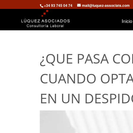
+34 93 745 04 74
mail@luquez-associats.com
Inicio
¿QUE PASA CO
CUANDO OPTA
EN UN DESPI