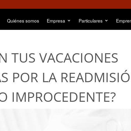
Quiénes somos
Empresa
Particulares
Empre
N TUS VACACIONES
S POR LA READMISI
DO IMPROCEDENTE?