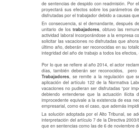
de sentencias de despido con readmisión. Por ell
proyectará sus efectos sobre los parámetros de 
disfrutadas por el trabajador debido a causas qu
En consecuencia, si el demandante, después de 
unitario de los
trabajadores
, obtuvo las remun
actividad laboral incorporándose a la empresa
solicitar las vacaciones no disfrutadas que ahor
último año, deberán ser reconocidas en su totali
integridad del año de trabajo a todos los efecto
Por lo que se refiere al año 2014, el actor rec
días, también deberán ser reconocidos, pero 
Trabajadores
, se remite a la regulación que 
aplicación del artículo 122 de la Normativa Lab
vacaciones no pudieran ser disfrutadas “por impe
debiendo entenderse que la actuación ilícita
improcedente equivale a la existencia de esa ne
empresarial, como es el caso, que además impidió
La solución adoptada por el Alto Tribunal, se ad
interpretación del artículo 7 de la Directiva 200
que en sentencias como las de 6 de noviembre d