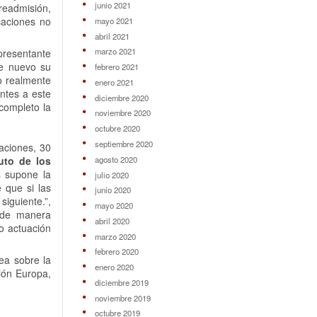
junio 2021
 readmisión,
caciones no
mayo 2021
abril 2021
marzo 2021
presentante
de nuevo su
febrero 2021
o realmente
enero 2021
entes a este
diciembre 2020
 completo la
noviembre 2020
octubre 2020
septiembre 2020
aciones, 30
agosto 2020
uto de los
s supone la
julio 2020
 que si las
junio 2020
siguiente.”,
mayo 2020
o de manera
abril 2020
o actuación
marzo 2020
febrero 2020
pea sobre la
enero 2020
nión Europa,
diciembre 2019
noviembre 2019
octubre 2019