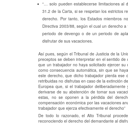
“… solo pueden establecerse limitaciones al 
31.2 de la Carta, si se respetan los estrictos re
derecho. Por tanto, los Estados miembros no 
Directiva 2003/88, según el cual un derecho a 
periodo de devengo o de un periodo de aplaz
disfrutar de sus vacaciones.
Así pues, según el Tribunal de Justicia de la U
preceptos se deben interpretar en el sentido de 
que un trabajador no haya solicitado ejercer su 
como consecuencia automática, sin que se haya 
este derecho, que dicho trabajador pierda ese
retribuidas no disfrutas en caso de la extinción d
Europea que, si el trabajador deliberadamente
derivarse de su abstención de tomar sus vacaci
estas, no se oponen a la pérdida del derecho 
compensación económica por las vacaciones anual
trabajador que ejerza efectivamente el derecho”
De todo lo razonado, el Alto Tribunal procede
reconociendo el derecho del demandante al disfr