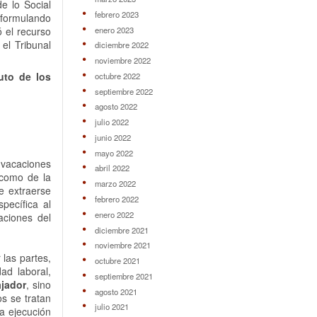
e lo Social
febrero 2023
, formulando
enero 2023
ó el recurso
 el Tribunal
diciembre 2022
noviembre 2022
uto de los
octubre 2022
septiembre 2022
agosto 2022
julio 2022
junio 2022
mayo 2022
 vacaciones
abril 2022
 como de la
marzo 2022
e extraerse
febrero 2022
pecífica al
enero 2022
aciones del
diciembre 2021
noviembre 2021
 las partes,
octubre 2021
ad laboral,
septiembre 2021
ajador
, sino
agosto 2021
os se tratan
julio 2021
la ejecución