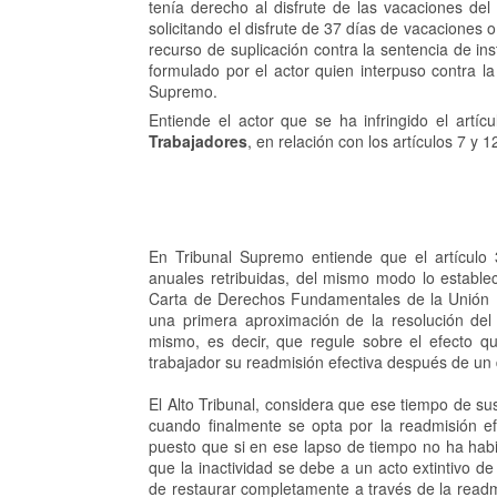
tenía derecho al disfrute de las vacaciones d
solicitando el disfrute de 37 días de vacaciones
recurso de suplicación contra la sentencia de in
formulado por el actor quien interpuso contra la
Supremo.
Entiende el actor que se ha infringido el artí
Trabajadores
, en relación con los artículos 7 y 1
En Tribunal Supremo entiende que el artículo
anuales retribuidas, del mismo modo lo establec
Carta de Derechos Fundamentales de la Unión E
una primera aproximación de la resolución del
mismo, es decir, que regule sobre el efecto q
trabajador su readmisión efectiva después de un
El Alto Tribunal, considera que ese tiempo de s
cuando finalmente se opta por la readmisión ef
puesto que si en ese lapso de tiempo no ha habi
que la inactividad se debe a un acto extintivo de
de restaurar completamente a través de la readmi