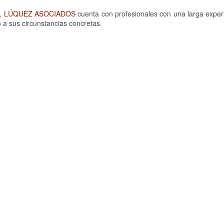
s,
LÚQUEZ ASOCIADOS
cuenta con profesionales con una larga experi
 a sus circunstancias concretas.