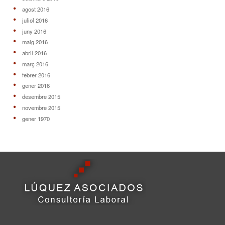
agost 2016
juliol 2016
juny 2016
maig 2016
abril 2016
març 2016
febrer 2016
gener 2016
desembre 2015
novembre 2015
gener 1970