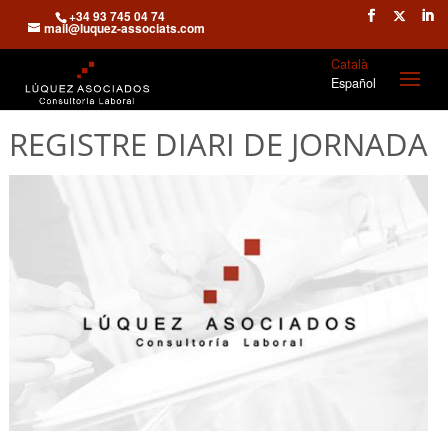
+34 93 745 04 74
mail@luquez-associats.com
Català
Español
REGISTRE DIARI DE JORNADA