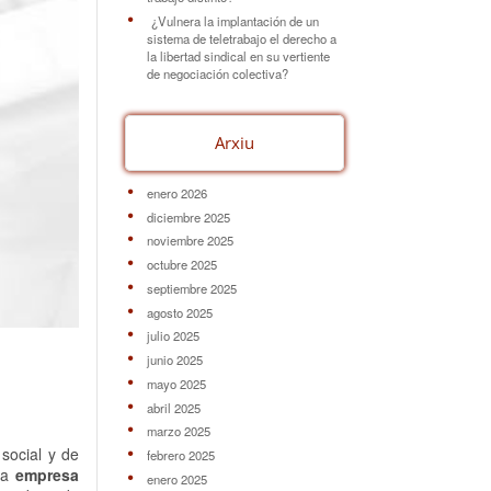
¿Vulnera la implantación de un
sistema de teletrabajo el derecho a
la libertad sindical en su vertiente
de negociación colectiva?
Arxiu
enero 2026
diciembre 2025
noviembre 2025
octubre 2025
septiembre 2025
agosto 2025
julio 2025
junio 2025
mayo 2025
abril 2025
marzo 2025
social y de
febrero 2025
 la
empresa
enero 2025