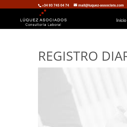
+34 93 745 04 74
mail@luquez-associats.com
Inicio
REGISTRO DIA