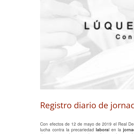
Registro diario de jorna
Con efectos de 12 de mayo de 2019 el Real Dec
lucha contra la precariedad
labora
l en la
jorna