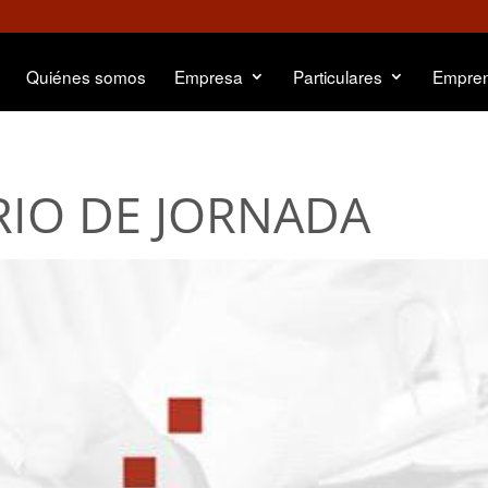
Quiénes somos
Empresa
Particulares
Empre
RIO DE JORNADA