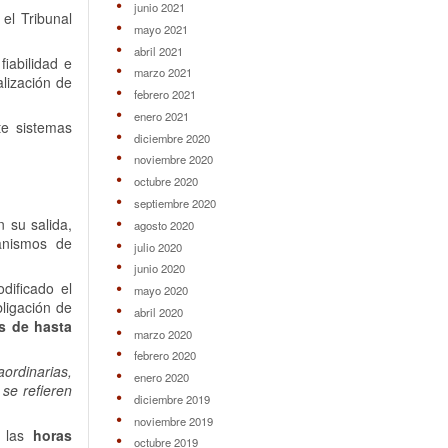
junio 2021
 el Tribunal
mayo 2021
abril 2021
fiabilidad e
marzo 2021
alización de
febrero 2021
enero 2021
te sistemas
diciembre 2020
noviembre 2020
octubre 2020
septiembre 2020
n su salida,
agosto 2020
anismos de
julio 2020
junio 2020
dificado el
mayo 2020
bligación de
abril 2020
s de hasta
marzo 2020
febrero 2020
ordinarias,
enero 2020
 se refieren
diciembre 2019
noviembre 2019
e las
horas
octubre 2019