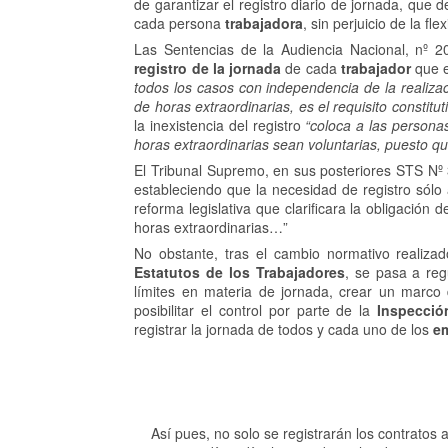
de garantizar el registro diario de jornada, que de
cada persona
trabajadora
, sin perjuicio de la fle
Las Sentencias de la Audiencia Nacional, nº 2
registro de la jornada
de cada
trabajador
que e
todos los casos con independencia de la realizac
de horas extraordinarias, es el requisito constitu
la inexistencia del registro
“coloca a las persona
horas extraordinarias sean voluntarias, puesto que
El Tribunal Supremo, en sus posteriores STS Nº 
estableciendo que la necesidad de registro sólo
reforma legislativa que clarificara la obligación de
horas extraordinarias…”
No obstante, tras el cambio normativo realiza
Estatutos de los Trabajadores
, se pasa a reg
límites en materia de jornada, crear un marco 
posibilitar el control por parte de la
Inspecció
registrar la jornada de todos y cada uno de los
e
Así pues, no solo se registrarán los contratos 