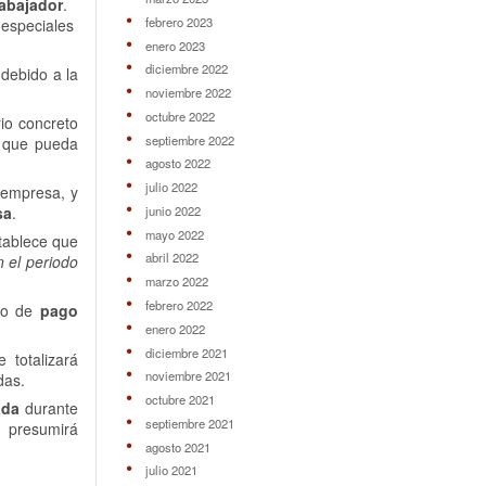
rabajador
.
febrero 2023
 especiales
enero 2023
diciembre 2022
o debido a la
noviembre 2022
octubre 2022
rio concreto
septiembre 2022
a que pueda
agosto 2022
julio 2022
 empresa, y
junio 2022
sa
.
mayo 2022
tablece que
abril 2022
n el periodo
marzo 2022
febrero 2022
odo de
pago
enero 2022
diciembre 2021
e totalizará
noviembre 2021
das.
octubre 2021
ada
durante
septiembre 2021
e presumirá
agosto 2021
julio 2021