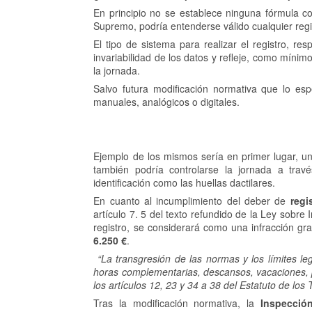
En principio no se establece ninguna fórmula con
Supremo, podría entenderse válido cualquier regi
El tipo de sistema para realizar el registro, re
invariabilidad de los datos y refleje, como mínimo
la jornada.
Salvo futura modificación normativa que lo espe
manuales, analógicos o digitales.
Ejemplo de los mismos sería en primer lugar, 
también podría controlarse la jornada a tra
identificación como las huellas dactilares.
En cuanto al incumplimiento del deber de
regi
artículo 7. 5 del texto refundido de la Ley sobre
registro, se considerará como una infracción g
6.250 €
.
“La transgresión de las normas y los límites le
horas complementarias, descansos, vacaciones, pe
los artículos 12, 23 y 34 a 38 del Estatuto de los
Tras la modificación normativa, la
Inspecció