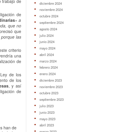
e trabajo de
diciembre 2024
noviembre 2024
ligación de
octubre 2024
dinarias
»
a
septiembre 2024
nada, que no
agosto 2024
precisó que
julio 2024
 porque las
junio 2024
mayo 2024
te criterio
abril 2024
endría una
alización de
marzo 2024
febrero 2024
enero 2024
 Ley de los
iento de los
diciembre 2023
esas
, y así
noviembre 2023
ligación de
octubre 2023
septiembre 2023
julio 2023
junio 2023
mayo 2023
abril 2023
es han de
marzo 2023