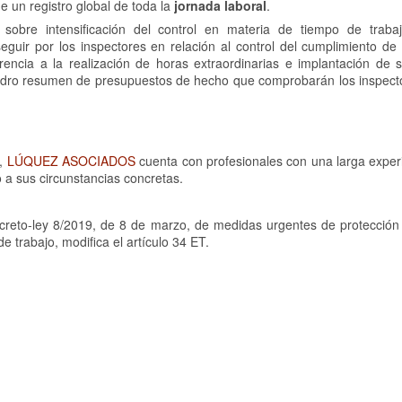
e un registro global de toda la
jornada laboral
.
sobre intensificación del control en materia de tiempo de trab
 seguir por los inspectores en relación al control del cumplimiento d
rencia a la realización de horas extraordinarias e implantación de 
uadro resumen de presupuestos de hecho que comprobarán los inspect
s,
LÚQUEZ ASOCIADOS
cuenta con profesionales con una larga experi
 a sus circunstancias concretas.
reto-ley 8/2019, de 8 de marzo, de medidas urgentes de protección 
e trabajo, modifica el artículo 34 ET.