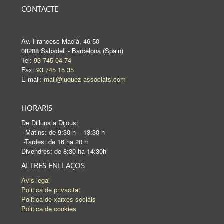
CONTACTE
Av. Francesc Macià, 46-50
08208 Sabadell - Barcelona (Spain)
Tel:
93 745 04 74
Fax:
93 745 15 35
E-mail:
mail@luquez-associats.com
HORARIS
De Dilluns a Dijous:
-Matins: de 9:30 h – 13:30 h
-Tardes: de 16 ha 20 h
Divendres: de 8:30 ha 14:30h
ALTRES ENLLAÇOS
Avis legal
Politica de privacitat
Politica de xarxes socials
Politica de cookies