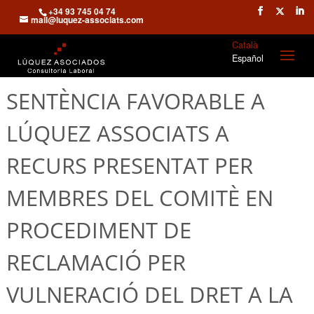
+34 93 745 04 74
mail@luquez-associats.com
Català
Español
SENTÈNCIA FAVORABLE A
LÚQUEZ ASSOCIATS A
RECURS PRESENTAT PER
MEMBRES DEL COMITÈ EN
PROCEDIMENT DE
RECLAMACIÓ PER
VULNERACIÓ DEL DRET A LA