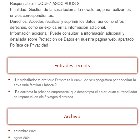
Responsable: LUQUEZ ASOCIADOS SL
Finalidad: Gestión de la suscripción a la newsletter, para realizar los
envíos correspondientes.
Derechos: Acceder, rectificar y suprimir los datos, así como otros
derechos, como se explica en la información adicional.
Información adicional: Puede consultar la información adicional y
detallada sobre Protección de Datos en nuestra página web, apartado
Política de Privacidad
Entrades recents
Un treballador té dret que l’empresa li canviï de seu geogràfica per conciliar la
seva vida familiar i laboral?
És correcta la pràctica empresarial que descompta el salari quan el treballador
és impuntual en els fitxatges d’entrada
Archivo
setembre 2021
agost 2021