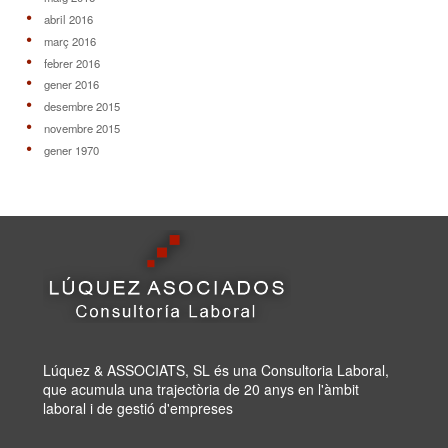
abril 2016
març 2016
febrer 2016
gener 2016
desembre 2015
novembre 2015
gener 1970
Lúquez & ASSOCIATS, SL és una Consultoria Laboral,
que acumula una trajectòria de 20 anys en l'àmbit
laboral i de gestió d'empreses