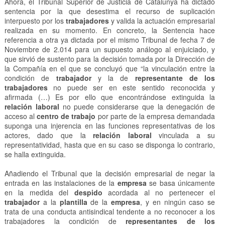
Ahora, el Tribunal Superior de Justicia de Catalunya ha dictado
sentencia por la que desestima el recurso de suplicación
interpuesto por los
trabajadores
y valida la actuación empresarial
realizada en su momento. En concreto, la Sentencia hace
referencia a otra ya dictada por el mismo Tribunal de fecha 7 de
Noviembre de 2.014 para un supuesto análogo al enjuiciado, y
que sirvió de sustento para la decisión tomada por la Dirección de
la Compañía en el que se concluyó que “la vinculación entre la
condición de
trabajador
y la de
representante de los
trabajadores
no puede ser en este sentido reconocida y
afirmada (…) Es por ello que encontrándose extinguida la
relación laboral
no puede considerarse que la denegación de
acceso al
centro de trabajo
por parte de la empresa demandada
suponga una injerencia en las funciones representativas de los
actores, dado que la
relación laboral
vinculada a su
representatividad, hasta que en su caso se disponga lo contrario,
se halla extinguida.
Añadiendo el Tribunal que la decisión empresarial de negar la
entrada en las instalaciones de la
empresa
se basa únicamente
en la medida del
despido
acordada al no pertenecer el
trabajador
a la
plantilla
de la
empresa
, y en ningún caso se
trata de una conducta antisindical tendente a no reconocer a los
trabajadores la condición de
representantes de los