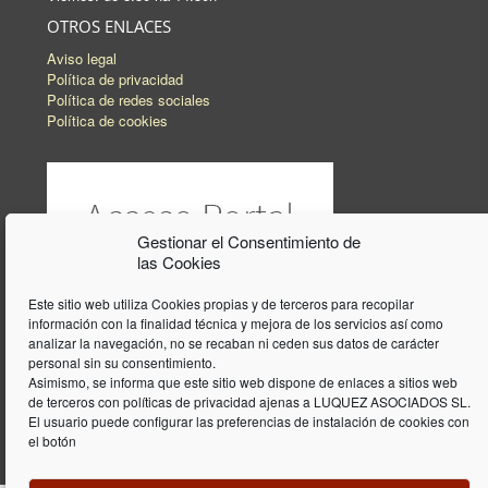
OTROS ENLACES
Aviso legal
Política de privacidad
Política de redes sociales
Política de cookies
Gestionar el Consentimiento de
las Cookies
Este sitio web utiliza Cookies propias y de terceros para recopilar
información con la finalidad técnica y mejora de los servicios así como
analizar la navegación, no se recaban ni ceden sus datos de carácter
personal sin su consentimiento.
Asimismo, se informa que este sitio web dispone de enlaces a sitios web
de terceros con políticas de privacidad ajenas a LUQUEZ ASOCIADOS SL.
El usuario puede configurar las preferencias de instalación de cookies con
el botón