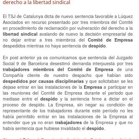
derecho a la libertad sindical
El TSJ de Catalunya dicta de nuevo sentencia favorable a Lúquez
Asociados en recurso presentado por tres miembros del Comité
en procedimiento de reclamación por vulneración del derecho a la
libertad sindical
avalando de nuevo la decisión empresarial de
no dejar entrar a tres miembros del
Comité de Empresa
despedidos mientras no haya sentencia de
despido
.
En post anterior ya os comunicamos que sentencia del Juzgado
Social 9 de Barcelona desestimó demanda interpuesta por tres
trabajadores miembros del Comité de Empresa
de una
Compañía cliente de nuestro despacho que habían sido
despedidos por causas disciplinarias
y que solicitaban se les
dejase entrar en las instalaciones de la
Empresa
a participar en
las reuniones del Comité de Empresa durante el periodo que
mediase entre el
despido
y la sentencia firme a dictar en el
proceso de despido. La Empresa, sin negar su condición de
representante de los trabajadores durante este período no les
había permitido entrar en las instalaciones de la Empresa al
entender que ya no eran
trabajadores
de la Empresa y que no
había sentencia que hubiese invalidado el
despido
.