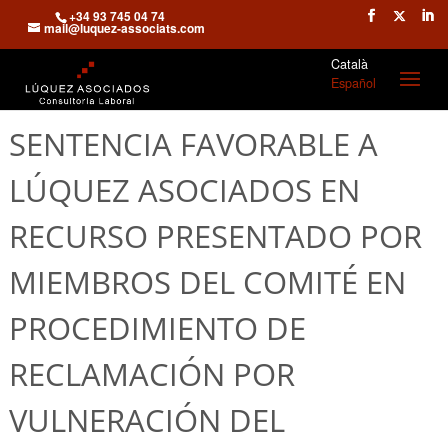
+34 93 745 04 74
mail@luquez-associats.com
Català
Español
SENTENCIA FAVORABLE A
LÚQUEZ ASOCIADOS EN
RECURSO PRESENTADO POR
MIEMBROS DEL COMITÉ EN
PROCEDIMIENTO DE
RECLAMACIÓN POR
VULNERACIÓN DEL