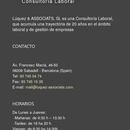
Lúquez & ASSOCIATS, SL es una Consultoría Laboral,
que acumula una trayectória de 20 años en el ámbito
laboral y de gestión de empresas
CONTACTO
Av. Francesc Macià, 46-50
08208 Sabadell - Barcelona (Spain)
Tel:
93 745 04 74
Fax:
93 745 15 35
E-mail:
mail@luquez-associats.com
HORARIOS
De Lunes a Jueves:
-Mañanas: de 9:30 h – 13:30 h
-Tardes: de 16 ha 20 h
Viernes: de 8:30 ha 14:30h