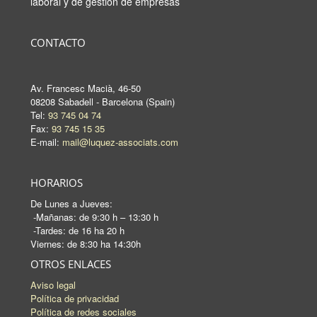
laboral y de gestión de empresas
CONTACTO
Av. Francesc Macià, 46-50
08208 Sabadell - Barcelona (Spain)
Tel:
93 745 04 74
Fax:
93 745 15 35
E-mail:
mail@luquez-associats.com
HORARIOS
De Lunes a Jueves:
-Mañanas: de 9:30 h – 13:30 h
-Tardes: de 16 ha 20 h
Viernes: de 8:30 ha 14:30h
OTROS ENLACES
Aviso legal
Política de privacidad
Política de redes sociales