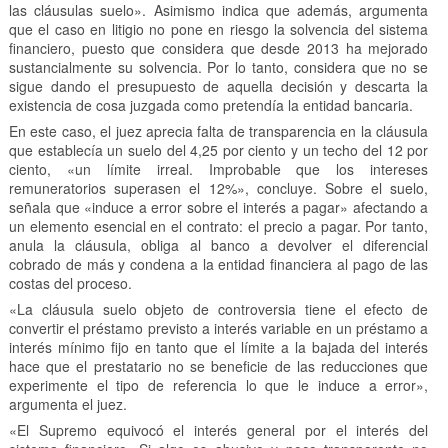
las cláusulas suelo». Asimismo indica que además, argumenta
que el caso en litigio no pone en riesgo la solvencia del sistema
financiero, puesto que considera que desde 2013 ha mejorado
sustancialmente su solvencia. Por lo tanto, considera que no se
sigue dando el presupuesto de aquella decisión y descarta la
existencia de cosa juzgada como pretendía la entidad bancaria.
En este caso, el juez aprecia falta de transparencia en la cláusula
que establecía un suelo del 4,25 por ciento y un techo del 12 por
ciento, «un límite irreal. Improbable que los intereses
remuneratorios superasen el 12%», concluye. Sobre el suelo,
señala que «induce a error sobre el interés a pagar» afectando a
un elemento esencial en el contrato: el precio a pagar. Por tanto,
anula la cláusula, obliga al banco a devolver el diferencial
cobrado de más y condena a la entidad financiera al pago de las
costas del proceso.
«La cláusula suelo objeto de controversia tiene el efecto de
convertir el préstamo previsto a interés variable en un préstamo a
interés mínimo fijo en tanto que el límite a la bajada del interés
hace que el prestatario no se beneficie de las reducciones que
experimente el tipo de referencia lo que le induce a error»,
argumenta el juez.
«El Supremo equivocó el interés general por el interés del