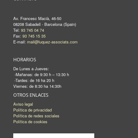
Av. Francesc Macià, 46-50
08208 Sabadell - Barcelona (Spain)
Tel:
93 745 04 74
Fax:
93 745 15 35
E-mail:
mail@luquez-associats.com
HORARIOS
De Lunes a Jueves:
-Mañanas: de 9:30 h – 13:30 h
-Tardes: de 16 ha 20 h
Viernes: de 8:30 ha 14:30h
OTROS ENLACES
Aviso legal
Política de privacidad
Política de redes sociales
Política de cookies