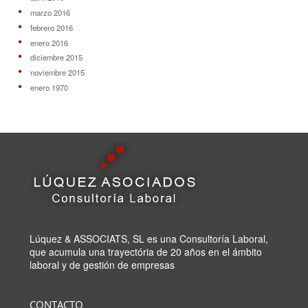
marzo 2016
febrero 2016
enero 2016
diciembre 2015
noviembre 2015
enero 1970
Lúquez & ASSOCIATS, SL es una Consultoría Laboral,
que acumula una trayectória de 20 años en el ámbito
laboral y de gestión de empresas
CONTACTO