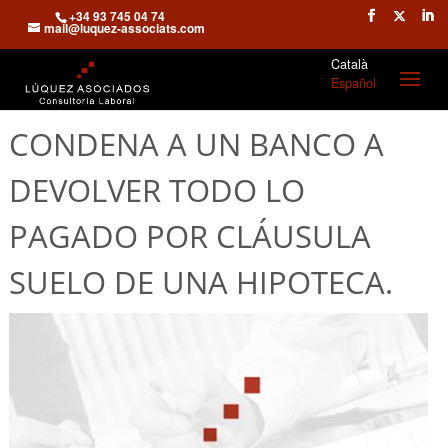
+34 93 745 04 74
mail@luquez-associats.com
Català
Español
CONDENA A UN BANCO A
DEVOLVER TODO LO
PAGADO POR CLÁUSULA
SUELO DE UNA HIPOTECA.