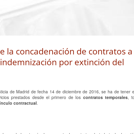
de la concadenación de contratos a
a indemnización por extinción del
sticia de Madrid de fecha 14 de diciembre de 2016, se ha de tener 
vicios prestados desde el primero de los
contratos temporales
, t
ínculo contractual
.