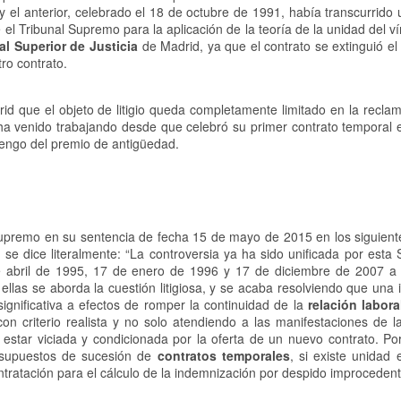
 y el anterior, celebrado el 18 de octubre de 1991, había transcurrido
el Tribunal Supremo para la aplicación de la teoría de la unidad del v
al Superior de Justicia
de Madrid, ya que el contrato se extinguió el
ro contrato.
rid que el objeto de litigio queda completamente limitado en la recla
a venido trabajando desde que celebró su primer contrato temporal 
vengo del premio de antigüedad.
 Supremo en su sentencia de fecha 15 de mayo de 2015 en los siguient
se dice literalmente: “La controversia ya ha sido unificada por esta 
 abril de 1995, 17 de enero de 1996 y 17 de diciembre de 2007 a 
ellas se aborda la cuestión litigiosa, y se acaba resolviendo que una 
significativa a efectos de romper la continuidad de la
relación labora
on criterio realista y no solo atendiendo a las manifestaciones de l
 estar viciada y condicionada por la oferta de un nuevo contrato. Por
n supuestos de sucesión de
contratos temporales
, si existe unidad 
ontratación para el cálculo de la indemnización por despido improcedent