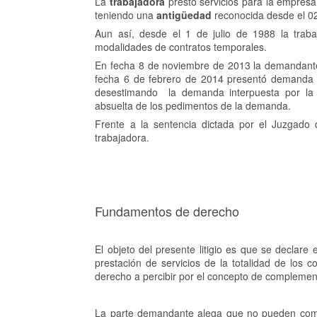
La
trabajadora
prestó servicios para la empresa
teniendo una
antigüedad
reconocida desde el 02
Aun así, desde el 1 de julio de 1988 la trab
modalidades de contratos temporales.
En fecha 8 de noviembre de 2013 la demandante 
fecha 6 de febrero de 2014 presentó demanda l
desestimando la demanda interpuesta por la 
absuelta de los pedimentos de la demanda.
Frente a la sentencia dictada por el Juzgado 
trabajadora.
Fundamentos de derecho
El objeto del presente litigio es que se declare
prestación de servicios de la totalidad de los c
derecho a percibir por el concepto de complement
La parte demandante alega que no pueden comput