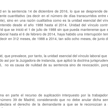
id en la sentencia 14 de diciembre de 2016, lo que se desprende de 
nte cuantitativo (es decir en el número de días transcurridos entre 
ente), sino en una razón cualitativa como es la unidad esencial del vín
tenido desde el año 1988 hasta el 2014. Unidad del vínculo contr
rid que se inició el 1 de julio de 1988 sin que pueda mantenerse que 
laboral hasta el 6 de febrero de 2014, haya habido una interrupción te
s decir en 312 meses, de 1988 a 2014, tan sólo ocho meses, de junio d
d, que prevalece, por tanto, la unidad esencial del vínculo laboral que 
o así por la Juzgadora de instancia, que aplicó la doctrina jurisprudenc
5, no es causa de nulidad de su sentencia sino de revocación, por
ma en parte el recurso de suplicación interpuesto por la trabajador
l número 39 de Madrid, considerando que no debe anular dicha sen
y declara el derecho de la demandante a que se le reconozcan a 