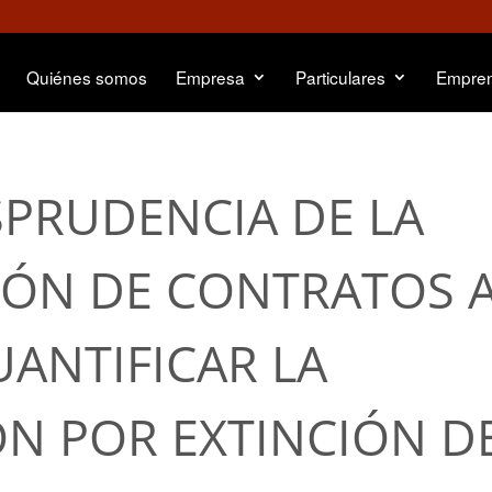
Quiénes somos
Empresa
Particulares
Empre
ISPRUDENCIA DE LA
ÓN DE CONTRATOS 
UANTIFICAR LA
N POR EXTINCIÓN D