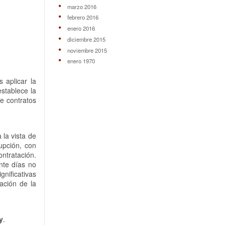
marzo 2016
febrero 2016
enero 2016
diciembre 2015
noviembre 2015
enero 1970
 aplicar la
stablece la
e contratos
 la vista de
rupción, con
ntratación.
nte días no
gnificativas
ación de la
y
.