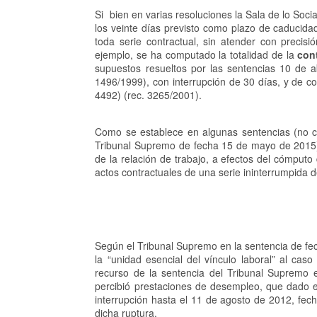
Si bien en varias resoluciones la Sala de lo Soc
los veinte días previsto como plazo de caducida
toda serie contractual, sin atender con precisi
ejemplo, se ha computado la totalidad de la
con
supuestos resueltos por las sentencias 10 de 
1496/1999), con interrupción de 30 días, y de co
4492) (rec. 3265/2001).
Como se establece en algunas sentencias (no c
Tribunal Supremo de fecha 15 de mayo de 2015) 
de la relación de trabajo, a efectos del cómputo d
actos contractuales de una serie ininterrumpida 
Según el Tribunal Supremo en la sentencia de fec
la “unidad esencial del vínculo laboral” al cas
recurso de la sentencia del Tribunal Supremo e
percibió prestaciones de desempleo, que dado e
interrupción hasta el 11 de agosto de 2012, fec
dicha ruptura.