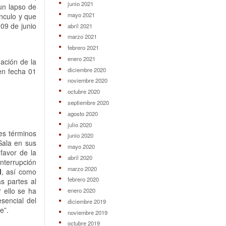
junio 2021
 un lapso de
mayo 2021
ínculo y que
 09 de junio
abril 2021
marzo 2021
febrero 2021
enero 2021
mación de la
diciembre 2020
en fecha 01
noviembre 2020
octubre 2020
septiembre 2020
agosto 2020
julio 2020
es términos
junio 2020
Sala en sus
mayo 2020
favor de la
abril 2020
interrupción
marzo 2020
l
, así como
febrero 2020
as partes al
 ello se ha
enero 2020
esencial del
diciembre 2019
e”.
noviembre 2019
octubre 2019