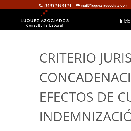
+34 93 745 04 74
mail@luquez-associats.com
Inicio
CRITERIO JUR
CONCADENACI
EFECTOS DE C
INDEMNIZACIÓ