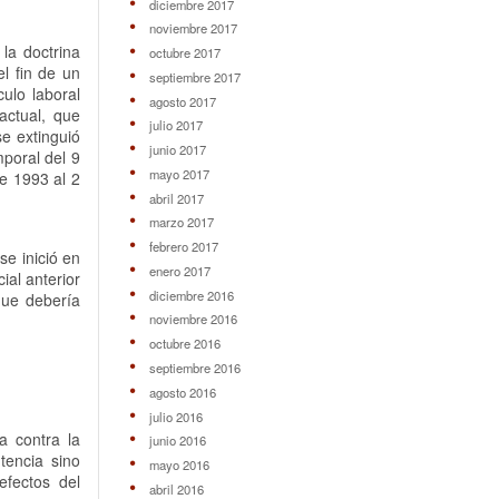
diciembre 2017
noviembre 2017
la doctrina
octubre 2017
el fin de un
septiembre 2017
culo laboral
agosto 2017
actual, que
julio 2017
se extinguió
junio 2017
mporal del 9
mayo 2017
e 1993 al 2
abril 2017
marzo 2017
febrero 2017
se inició en
enero 2017
ial anterior
diciembre 2016
que debería
noviembre 2016
octubre 2016
septiembre 2016
agosto 2016
julio 2016
a contra la
junio 2016
tencia sino
mayo 2016
efectos del
abril 2016