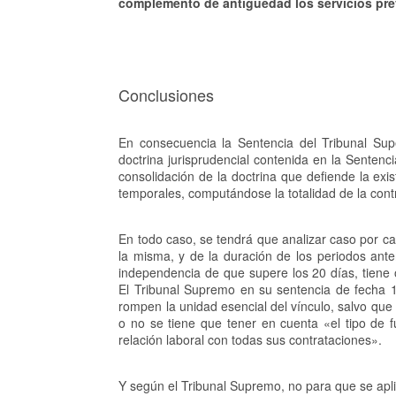
complemento de antigüedad los servicios pre
Conclusiones
En consecuencia la Sentencia del Tribunal Sup
doctrina jurisprudencial contenida en la Senten
consolidación de la doctrina que defiende la exi
temporales, computándose la totalidad de la cont
En todo caso, se tendrá que analizar caso por ca
la misma, y de la duración de los periodos anter
independencia de que supere los 20 días, tiene 
El Tribunal Supremo en su sentencia de fecha 14
rompen la unidad esencial del vínculo, salvo que s
o no se tiene que tener en cuenta «el tipo de f
relación laboral con todas sus contrataciones».
Y según el Tribunal Supremo, no para que se apli