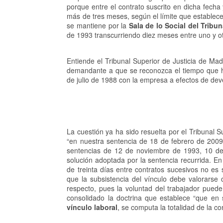
porque entre el contrato suscrito en dicha fecha
más de tres meses, según el límite que establece 
se mantiene por la
Sala de lo Social del Tribun
de 1993 transcurriendo diez meses entre uno y ot
Entiende el Tribunal Superior de Justicia de Mad
demandante a que se reconozca el tiempo que h
de julio de 1988 con la empresa a efectos de de
La cuestión ya ha sido resuelta por el Tribunal
“en nuestra sentencia de 18 de febrero de 2009 
sentencias de 12 de noviembre de 1993, 10 de
solución adoptada por la sentencia recurrida. En 
de treinta días entre contratos sucesivos no es 
que la subsistencia del vínculo debe valorarse c
respecto, pues la voluntad del trabajador puede
consolidado la doctrina que establece “que e
vínculo laboral
, se computa la totalidad de la c