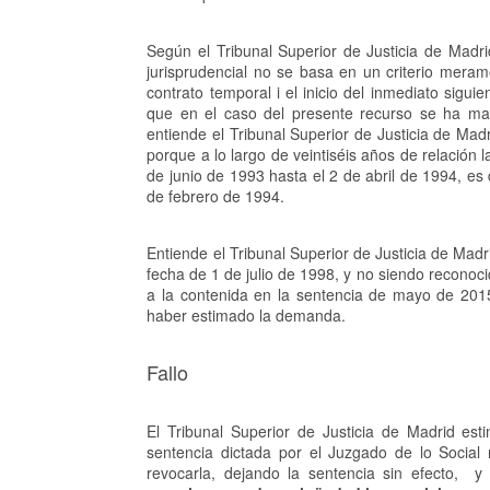
Según el Tribunal Superior de Justicia de Madr
jurisprudencial no se basa en un criterio merame
contrato temporal i el inicio del inmediato sigui
que en el caso del presente recurso se ha man
entiende el Tribunal Superior de Justicia de Mad
porque a lo largo de veintiséis años de relación 
de junio de 1993 hasta el 2 de abril de 1994, e
de febrero de 1994.
Entiende el Tribunal Superior de Justicia de Madri
fecha de 1 de julio de 1998, y no siendo reconocid
a la contenida en la sentencia de mayo de 201
haber estimado la demanda.
Fallo
El Tribunal Superior de Justicia de Madrid esti
sentencia dictada por el Juzgado de lo Socia
revocarla, dejando la sentencia sin efecto, 