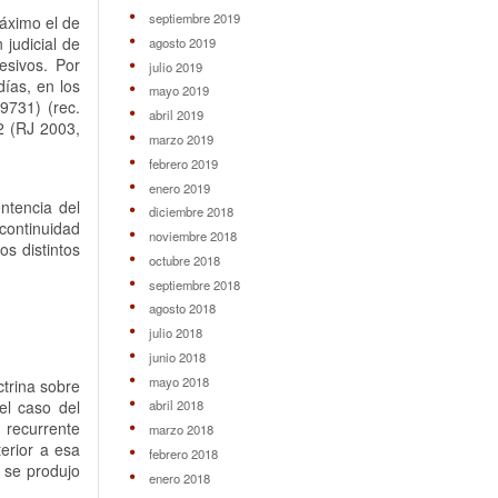
septiembre 2019
máximo el de
judicial de
agosto 2019
esivos. Por
julio 2019
días, en los
mayo 2019
9731) (rec.
abril 2019
02 (RJ 2003,
marzo 2019
febrero 2019
enero 2019
ntencia del
diciembre 2018
continuidad
noviembre 2018
os distintos
octubre 2018
septiembre 2018
agosto 2018
julio 2018
junio 2018
mayo 2018
ctrina sobre
el caso del
abril 2018
 recurrente
marzo 2018
erior a esa
febrero 2018
e se produjo
enero 2018