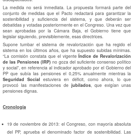
La medida no será inmediata. La propuesta formará parte del
conjunto de medidas que el Pacto redactará para garantizar la
sostenibilidad y suficiencia del sistema, y que deberán ser
debatidas y votadas posteriormente en el Congreso. Una vez que
sean aprobadas por la Cámara Baja, el Gobierno tiene que
legislar siguiendo, previsiblemente, esas directrices.
Supone tumbar el sistema de revalorización que ha regido el
sistema en los últimos años, que ha supuesto subidas mínimas.
“La comisión constata que el vigente
Índice de Revalorización
de las Pensiones (IRP)
no goza del suficiente consenso político
y social”, en referencia al indicador aprobado por el Gobierno del
PP que subía las pensiones el 0,25% anualmente mientras la
Seguridad Social
estuviera en déficit, como ahora, lo que
provocó las manifestaciones de
jubilados
, que exigían unas
pensiones dignas.
Cronología
19 de noviembre de 2013: el Congreso, con mayoría absoluta
del PP, aprueba el denominado factor de sostenibilidad. Las