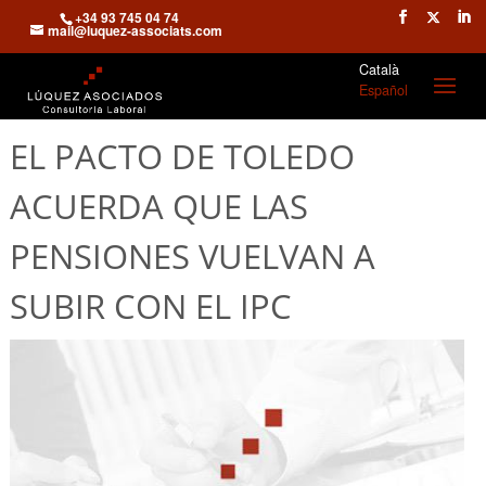
+34 93 745 04 74
mail@luquez-associats.com
Català
Español
EL PACTO DE TOLEDO
ACUERDA QUE LAS
PENSIONES VUELVAN A
SUBIR CON EL IPC