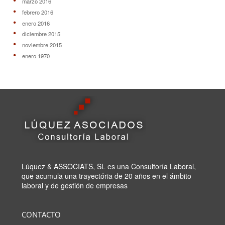
marzo 2016
febrero 2016
enero 2016
diciembre 2015
noviembre 2015
enero 1970
Lúquez & ASSOCIATS, SL es una Consultoría Laboral,
que acumula una trayectória de 20 años en el ámbito
laboral y de gestión de empresas
CONTACTO