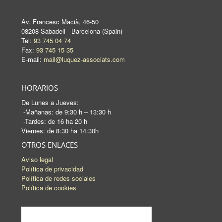
Av. Francesc Macià, 46-50
08208 Sabadell - Barcelona (Spain)
Tel:
93 745 04 74
Fax:
93 745 15 35
E-mail:
mail@luquez-associats.com
HORARIOS
De Lunes a Jueves:
-Mañanas: de 9:30 h – 13:30 h
-Tardes: de 16 ha 20 h
Viernes: de 8:30 ha 14:30h
OTROS ENLACES
Aviso legal
Política de privacidad
Política de redes sociales
Política de cookies