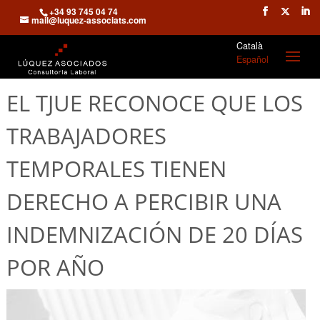
+34 93 745 04 74
mail@luquez-associats.com
Català
Español
EL TJUE RECONOCE QUE LOS
TRABAJADORES
TEMPORALES TIENEN
DERECHO A PERCIBIR UNA
INDEMNIZACIÓN DE 20 DÍAS
POR AÑO