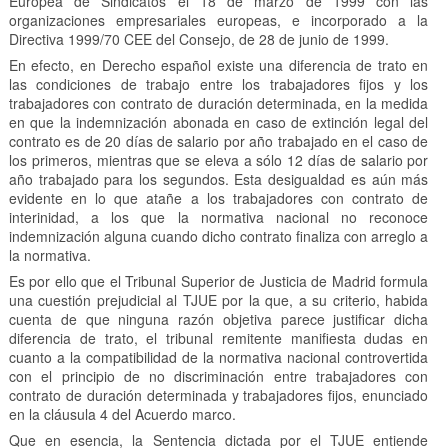
Europea de Sindicatos el 18 de marzo de 1999 con las
organizaciones empresariales europeas, e incorporado a la
Directiva 1999/70 CEE del Consejo, de 28 de junio de 1999.
En efecto, en Derecho español existe una diferencia de trato en
las condiciones de trabajo entre los trabajadores fijos y los
trabajadores con contrato de duración determinada, en la medida
en que la indemnización abonada en caso de extinción legal del
contrato es de 20 días de salario por año trabajado en el caso de
los primeros, mientras que se eleva a sólo 12 días de salario por
año trabajado para los segundos. Esta desigualdad es aún más
evidente en lo que atañe a los trabajadores con contrato de
interinidad, a los que la normativa nacional no reconoce
indemnización alguna cuando dicho contrato finaliza con arreglo a
la normativa.
Es por ello que el Tribunal Superior de Justicia de Madrid formula
una cuestión prejudicial al TJUE por la que, a su criterio, habida
cuenta de que ninguna razón objetiva parece justificar dicha
diferencia de trato, el tribunal remitente manifiesta dudas en
cuanto a la compatibilidad de la normativa nacional controvertida
con el principio de no discriminación entre trabajadores con
contrato de duración determinada y trabajadores fijos, enunciado
en la cláusula 4 del Acuerdo marco.
Que en esencia, la Sentencia dictada por el TJUE entiende