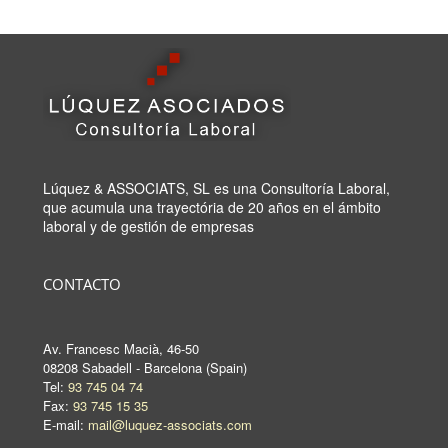
Lúquez & ASSOCIATS, SL es una Consultoría Laboral,
que acumula una trayectória de 20 años en el ámbito
laboral y de gestión de empresas
CONTACTO
Av. Francesc Macià, 46-50
08208 Sabadell - Barcelona (Spain)
Tel:
93 745 04 74
Fax:
93 745 15 35
E-mail:
mail@luquez-associats.com