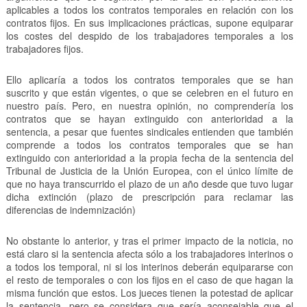
aplicables a todos los contratos temporales en relación con los
contratos fijos. En sus implicaciones prácticas, supone equiparar
los costes del despido de los trabajadores temporales a los
trabajadores fijos.
Ello aplicaría a todos los contratos temporales que se han
suscrito y que están vigentes, o que se celebren en el futuro en
nuestro país. Pero, en nuestra opinión, no comprendería los
contratos que se hayan extinguido con anterioridad a la
sentencia, a pesar que fuentes sindicales entienden que también
comprende a todos los contratos temporales que se han
extinguido con anterioridad a la propia fecha de la sentencia del
Tribunal de Justicia de la Unión Europea, con el único límite de
que no haya transcurrido el plazo de un año desde que tuvo lugar
dicha extinción (plazo de prescripción para reclamar las
diferencias de indemnización)
No obstante lo anterior, y tras el primer impacto de la noticia, no
está claro si la sentencia afecta sólo a los trabajadores interinos o
a todos los temporal, ni si los interinos deberán equipararse con
el resto de temporales o con los fijos en el caso de que hagan la
misma función que estos. Los jueces tienen la potestad de aplicar
la sentencia, pero se considera que sería aconsejable que el