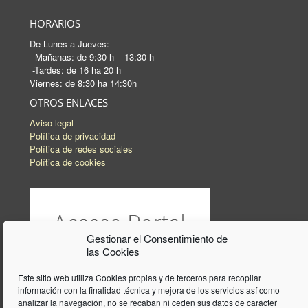
HORARIOS
De Lunes a Jueves:
-Mañanas: de 9:30 h – 13:30 h
-Tardes: de 16 ha 20 h
Viernes: de 8:30 ha 14:30h
OTROS ENLACES
Aviso legal
Política de privacidad
Política de redes sociales
Política de cookies
Gestionar el Consentimiento de
las Cookies
Este sitio web utiliza Cookies propias y de terceros para recopilar
información con la finalidad técnica y mejora de los servicios así como
analizar la navegación, no se recaban ni ceden sus datos de carácter