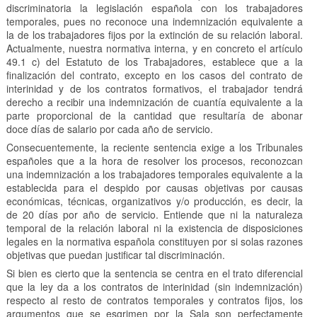
discriminatoria la legislación española con los trabajadores
temporales, pues no reconoce una indemnización equivalente a
la de los trabajadores fijos por la extinción de su relación laboral.
Actualmente, nuestra normativa interna, y en concreto el artículo
49.1 c) del Estatuto de los Trabajadores, establece que a la
finalización del contrato, excepto en los casos del contrato de
interinidad y de los contratos formativos, el trabajador tendrá
derecho a recibir una indemnización de cuantía equivalente a la
parte proporcional de la cantidad que resultaría de abonar
doce días de salario por cada año de servicio.
Consecuentemente, la reciente sentencia exige a los Tribunales
españoles que a la hora de resolver los procesos, reconozcan
una indemnización a los trabajadores temporales equivalente a la
establecida para el despido por causas objetivas por causas
económicas, técnicas, organizativos y/o producción, es decir, la
de 20 días por año de servicio. Entiende que ni la naturaleza
temporal de la relación laboral ni la existencia de disposiciones
legales en la normativa española constituyen por si solas razones
objetivas que puedan justificar tal discriminación.
Si bien es cierto que la sentencia se centra en el trato diferencial
que la ley da a los contratos de interinidad (sin indemnización)
respecto al resto de contratos temporales y contratos fijos, los
argumentos que se esgrimen por la Sala son perfectamente