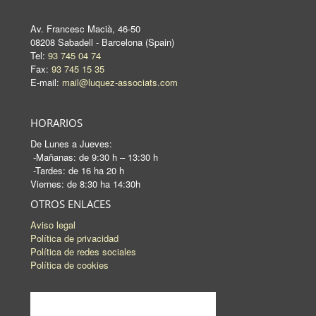
Av. Francesc Macià, 46-50
08208 Sabadell - Barcelona (Spain)
Tel:
93 745 04 74
Fax:
93 745 15 35
E-mail:
mail@luquez-associats.com
HORARIOS
De Lunes a Jueves:
-Mañanas: de 9:30 h – 13:30 h
-Tardes: de 16 ha 20 h
Viernes: de 8:30 ha 14:30h
OTROS ENLACES
Aviso legal
Política de privacidad
Política de redes sociales
Política de cookies