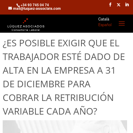
+34 93 745 04 74
mail@luquez-associats.com
Català
Español
¿ES POSIBLE EXIGIR QUE EL
TRABAJADOR ESTÉ DADO DE
ALTA EN LA EMPRESA A 31
DE DICIEMBRE PARA
COBRAR LA RETRIBUCIÓN
VARIABLE CADA AÑO?