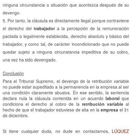
ninguna circunstancia o situación que acontezca después de su
devengo.
Por tanto, la cláusula es directamente ilegal porque contraviene
el derecho del
trabajador
a la percepción de la remuneración
pactada o legalmente establecida, derecho absoluto y básico del
trabajador, y como tal, de carácter incondicionado que no puede
quedar sujeto a ninguna circunstancia impeditiva de su cobro,
una vez ha sido devengado.
Conclusión
Para el Tribunal Supremo, el devengo de la retribución variable
no puede estar supeditado a la permanencia en la empresa al ser
una condición claramente abusiva. En ese sentido, la sentencia
declara nula la cláusula contenida en un acuerdo
laboral
que
condiciona el derecho al cobro de la
retribución variable
al
hecho de que el trabajador estuviese de alta en la
empresa
el 31
de diciembre.
Si tiene cualquier duda, no dude en contactarnos,
LÚQUEZ