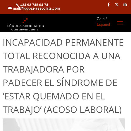
+34 93 745 04 74
mail@luquez-associats.com
Català
Español
INCAPACIDAD PERMANENTE
TOTAL RECONOCIDA A UNA
TRABAJADORA POR
PADECER EL SÍNDROME DE
‘ESTAR QUEMADO EN EL
TRABAJO’ (ACOSO LABORAL)