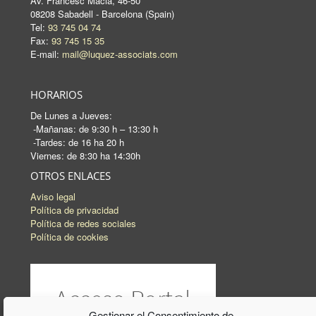
Av. Francesc Macià, 46-50
08208 Sabadell - Barcelona (Spain)
Tel:
93 745 04 74
Fax:
93 745 15 35
E-mail:
mail@luquez-associats.com
HORARIOS
De Lunes a Jueves:
-Mañanas: de 9:30 h – 13:30 h
-Tardes: de 16 ha 20 h
Viernes: de 8:30 ha 14:30h
OTROS ENLACES
Aviso legal
Política de privacidad
Política de redes sociales
Política de cookies
Gestionar el Consentimiento de