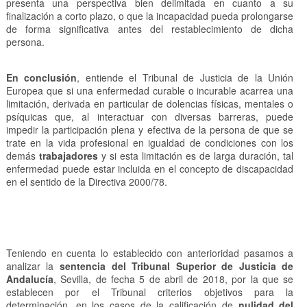
presenta una perspectiva bien delimitada en cuanto a su
finalización a corto plazo, o que la incapacidad pueda prolongarse
de forma significativa antes del restablecimiento de dicha
persona.
En conclusión
, entiende el Tribunal de Justicia de la Unión
Europea que si una enfermedad curable o incurable acarrea una
limitación, derivada en particular de dolencias físicas, mentales o
psíquicas que, al interactuar con diversas barreras, puede
impedir la participación plena y efectiva de la persona de que se
trate en la vida profesional en igualdad de condiciones con los
demás
trabajadores
y si esta limitación es de larga duración, tal
enfermedad puede estar incluida en el concepto de discapacidad
en el sentido de la Directiva 2000/78.
Teniendo en cuenta lo establecido con anterioridad pasamos a
analizar la
sentencia del Tribunal Superior de Justicia de
Andalucía
, Sevilla, de fecha 5 de abril de 2018, por la que se
establecen por el Tribunal criterios objetivos para la
determinación, en los casos de la calificación de
nulidad del