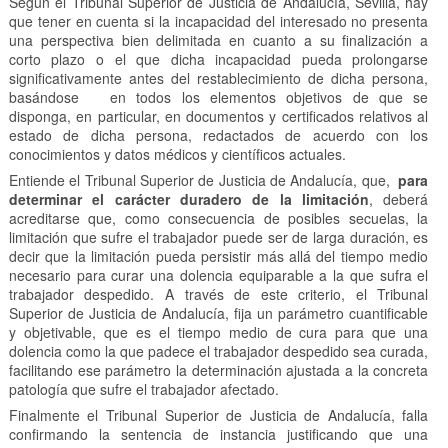
Según el Tribunal Superior de Justicia de Andalucía, Sevilla, hay
que tener en cuenta si la incapacidad del interesado no presenta
una perspectiva bien delimitada en cuanto a su finalización a
corto plazo o el que dicha incapacidad pueda prolongarse
significativamente antes del restablecimiento de dicha persona,
basándose en todos los elementos objetivos de que se
disponga, en particular, en documentos y certificados relativos al
estado de dicha persona, redactados de acuerdo con los
conocimientos y datos médicos y científicos actuales.
Entiende el Tribunal Superior de Justicia de Andalucía, que,
para
determinar el carácter duradero de la limitación
, deberá
acreditarse que, como consecuencia de posibles secuelas, la
limitación que sufre el trabajador puede ser de larga duración, es
decir que la limitación pueda persistir más allá del tiempo medio
necesario para curar una dolencia equiparable a la que sufra el
trabajador despedido. A través de este criterio, el Tribunal
Superior de Justicia de Andalucía, fija un parámetro cuantificable
y objetivable, que es el tiempo medio de cura para que una
dolencia como la que padece el trabajador despedido sea curada,
facilitando ese parámetro la determinación ajustada a la concreta
patología que sufre el trabajador afectado.
Finalmente el Tribunal Superior de Justicia de Andalucía, falla
confirmando la sentencia de instancia justificando que una