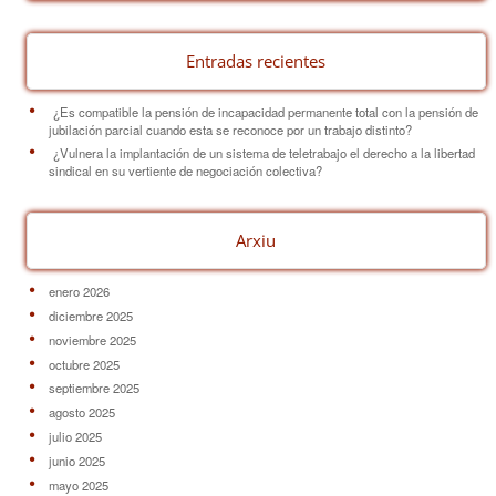
k
Entradas recientes
¿Es compatible la pensión de incapacidad permanente total con la pensión de
jubilación parcial cuando esta se reconoce por un trabajo distinto?
¿Vulnera la implantación de un sistema de teletrabajo el derecho a la libertad
sindical en su vertiente de negociación colectiva?
Arxiu
enero 2026
diciembre 2025
noviembre 2025
octubre 2025
septiembre 2025
agosto 2025
julio 2025
junio 2025
mayo 2025