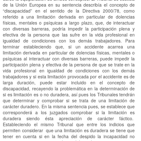
de la Unión Europea en su sentencia describía el concepto de
“discapacidad” en el sentido de la Directiva 2000/78, como
referido a una limitación derivada en particular de dolencias
físicas, mentales o psíquicas a largo plazo, que, de interactuar
con diversas barreras, podría impedir la participación plena y
efectiva de la persona que las sufre en la vida profesional en
igualdad de condiciones con los demás trabajadores. Para
terminar estableciendo que, si un accidente acarrea una
limitación derivada en particular de dolencias físicas, mentales o
psíquicas al interactuar con diversas barreras, puede impedir la
participación plena y efectiva de la persona de que se trate en la
vida profesional en igualdad de condiciones con los demás
trabajadores y si esta limitación provocada por el accidente es de
larga duración, puede estar incluido en el concepto de
discapacidad, recayendo la problemática en la determinación de
si es limitación es o no duradera, así pues los Tribunales tendrán
que determinar y comprobar si se trata de una limitación de
carácter duradero. En la misma sentencia pues, se establece que
corresponderá a los juzgados comprobar si la limitación es
duradera siendo ésta apreciación de carácter fáctico.
Estableciendo el mismo Tribunal que entre los indicios que
permiten considerar que una limitación es duradera se tiene que
tener en cuenta si en la fecha del despido la incapacidad no