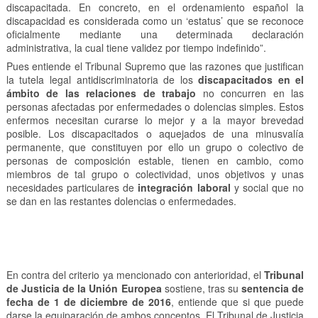
discapacitada. En concreto, en el ordenamiento español la
discapacidad es considerada como un ‘estatus’ que se reconoce
oficialmente mediante una determinada declaración
administrativa, la cual tiene validez por tiempo indefinido”.
Pues entiende el Tribunal Supremo que las razones que justifican
la tutela legal antidiscriminatoria de los
discapacitados en el
ámbito de las relaciones de trabajo
no concurren en las
personas afectadas por enfermedades o dolencias simples. Estos
enfermos necesitan curarse lo mejor y a la mayor brevedad
posible. Los discapacitados o aquejados de una minusvalía
permanente, que constituyen por ello un grupo o colectivo de
personas de composición estable, tienen en cambio, como
miembros de tal grupo o colectividad, unos objetivos y unas
necesidades particulares de
integración laboral
y social que no
se dan en las restantes dolencias o enfermedades.
En contra del criterio ya mencionado con anterioridad, el
Tribunal
de Justicia de la Unión Europea
sostiene, tras su
sentencia de
fecha de 1 de diciembre de 2016
, entiende que si que puede
darse la equiparación de ambos conceptos. El Tribunal de Justicia