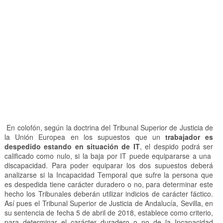
En colofón, según la doctrina del Tribunal Superior de Justicia de
la Unión Europea en los supuestos que un
trabajador es
despedido estando en situación de IT
, el despido podrá ser
calificado como nulo, si la baja por IT puede equipararse a una
discapacidad. Para poder equiparar los dos supuestos deberá
analizarse si la Incapacidad Temporal que sufre la persona que
es despedida tiene carácter duradero o no, para determinar este
hecho los Tribunales deberán utilizar indicios de carácter fáctico.
Así pues el Tribunal Superior de Justicia de Andalucía, Sevilla, en
su sentencia de fecha 5 de abril de 2018, establece como criterio,
para determinar el carácter duradero o no de la Incapacidad