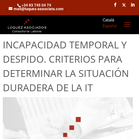
+34 93 745 04 74
mail@luquez-associats.com
Català
Español
INCAPACIDAD TEMPORAL Y
DESPIDO. CRITERIOS PARA
DETERMINAR LA SITUACIÓN
DURADERA DE LA IT