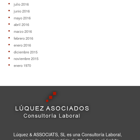
julio 2016
junio 2016
mayo 2016
abril 2016
marzo 2016
febrero 2016
enero 2016
diciembre 2015
noviembre 2015
enero 1970
Lúquez & ASSOCIATS, SL es una Consultoría Laboral,