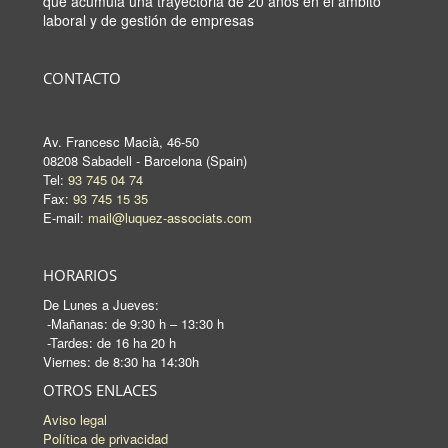
que acumula una trayectória de 20 años en el ámbito
laboral y de gestión de empresas
CONTACTO
Av. Francesc Macià, 46-50
08208 Sabadell - Barcelona (Spain)
Tel:
93 745 04 74
Fax:
93 745 15 35
E-mail:
mail@luquez-associats.com
HORARIOS
De Lunes a Jueves:
-Mañanas: de 9:30 h – 13:30 h
-Tardes: de 16 ha 20 h
Viernes: de 8:30 ha 14:30h
OTROS ENLACES
Aviso legal
Política de privacidad