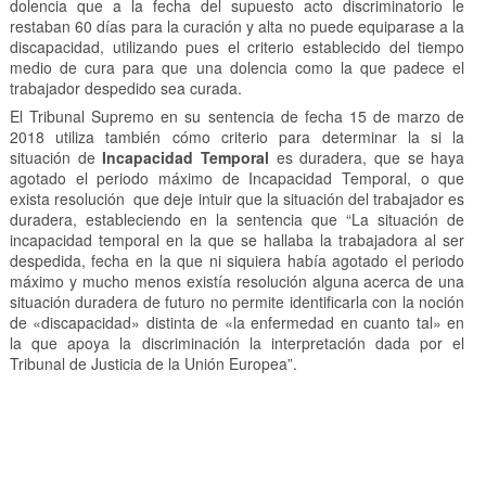
dolencia que a la fecha del supuesto acto discriminatorio le
restaban 60 días para la curación y alta no puede equiparase a la
discapacidad, utilizando pues el criterio establecido del tiempo
medio de cura para que una dolencia como la que padece el
trabajador despedido sea curada.
El Tribunal Supremo en su sentencia de fecha 15 de marzo de
2018 utiliza también cómo criterio para determinar la si la
situación de
Incapacidad Temporal
es duradera, que se haya
agotado el periodo máximo de Incapacidad Temporal, o que
exista resolución que deje intuir que la situación del trabajador es
duradera, estableciendo en la sentencia que “La situación de
incapacidad temporal en la que se hallaba la trabajadora al ser
despedida, fecha en la que ni siquiera había agotado el periodo
máximo y mucho menos existía resolución alguna acerca de una
situación duradera de futuro no permite identificarla con la noción
de «discapacidad» distinta de «la enfermedad en cuanto tal» en
la que apoya la discriminación la interpretación dada por el
Tribunal de Justicia de la Unión Europea”.