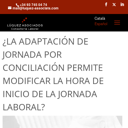
+34 93 745 04 74
mail@luquez-associats.com
Català
Español
¿LA ADAPTACIÓN DE
JORNADA POR
CONCILIACIÓN PERMITE
MODIFICAR LA HORA DE
INICIO DE LA JORNADA
LABORAL?