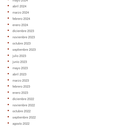
abril 2024
marzo 2024
febrero 2024
enero 2024
diciembre 2023
noviembre 2023
octubre 2023
septiembre 2023
julio 2023
junio 2023
mayo 2023
abril 2023
marzo 2023
febrero 2023
enero 2023
diciembre 2022
noviembre 2022
octubre 2022
septiembre 2022
agosto 2022