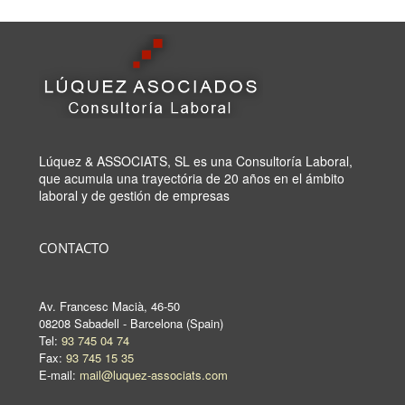
Lúquez & ASSOCIATS, SL es una Consultoría Laboral,
que acumula una trayectória de 20 años en el ámbito
laboral y de gestión de empresas
CONTACTO
Av. Francesc Macià, 46-50
08208 Sabadell - Barcelona (Spain)
Tel:
93 745 04 74
Fax:
93 745 15 35
E-mail:
mail@luquez-associats.com