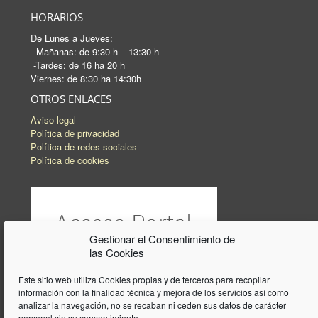
HORARIOS
De Lunes a Jueves:
-Mañanas: de 9:30 h – 13:30 h
-Tardes: de 16 ha 20 h
Viernes: de 8:30 ha 14:30h
OTROS ENLACES
Aviso legal
Política de privacidad
Política de redes sociales
Política de cookies
Gestionar el Consentimiento de
las Cookies
Este sitio web utiliza Cookies propias y de terceros para recopilar
información con la finalidad técnica y mejora de los servicios así como
analizar la navegación, no se recaban ni ceden sus datos de carácter
personal sin su consentimiento.