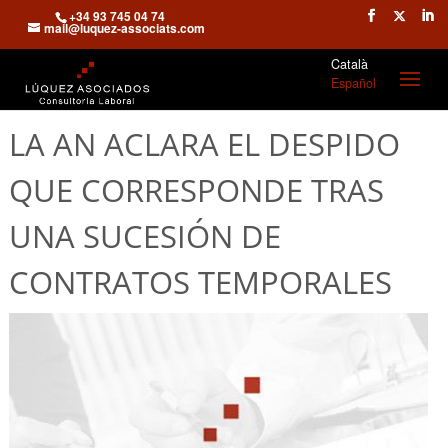
+34 93 745 04 74
mail@luquez-associats.com
Català
Español
LA AN ACLARA EL DESPIDO
QUE CORRESPONDE TRAS
UNA SUCESIÓN DE
CONTRATOS TEMPORALES