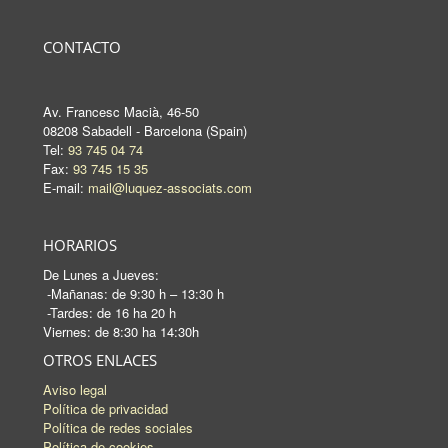
CONTACTO
Av. Francesc Macià, 46-50
08208 Sabadell - Barcelona (Spain)
Tel:
93 745 04 74
Fax:
93 745 15 35
E-mail:
mail@luquez-associats.com
HORARIOS
De Lunes a Jueves:
-Mañanas: de 9:30 h – 13:30 h
-Tardes: de 16 ha 20 h
Viernes: de 8:30 ha 14:30h
OTROS ENLACES
Aviso legal
Política de privacidad
Política de redes sociales
Política de cookies