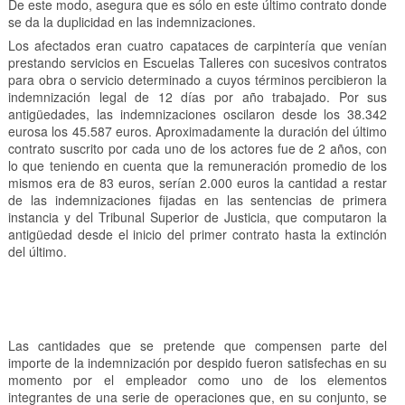
De este modo, asegura que es sólo en este último contrato donde
se da la duplicidad en las indemnizaciones.
Los afectados eran cuatro capataces de carpintería que venían
prestando servicios en Escuelas Talleres con sucesivos contratos
para obra o servicio determinado a cuyos términos percibieron la
indemnización legal de 12 días por año trabajado. Por sus
antigüedades, las indemnizaciones oscilaron desde los 38.342
eurosa los 45.587 euros. Aproximadamente la duración del último
contrato suscrito por cada uno de los actores fue de 2 años, con
lo que teniendo en cuenta que la remuneración promedio de los
mismos era de 83 euros, serían 2.000 euros la cantidad a restar
de las indemnizaciones fijadas en las sentencias de primera
instancia y del Tribunal Superior de Justicia, que computaron la
antigüedad desde el inicio del primer contrato hasta la extinción
del último.
Las cantidades que se pretende que compensen parte del
importe de la indemnización por despido fueron satisfechas en su
momento por el empleador como uno de los elementos
integrantes de una serie de operaciones que, en su conjunto, se