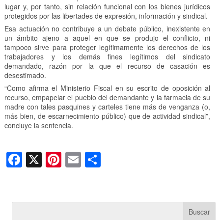
lugar y, por tanto, sin relación funcional con los bienes jurídicos
protegidos por las libertades de expresión, información y sindical.
Esa actuación no contribuye a un debate público, inexistente en
un ámbito ajeno a aquel en que se produjo el conflicto, ni
tampoco sirve para proteger legítimamente los derechos de los
trabajadores y los demás fines legítimos del sindicato
demandado, razón por la que el recurso de casación es
desestimado.
“Como afirma el Ministerio Fiscal en su escrito de oposición al
recurso, empapelar el pueblo del demandante y la farmacia de su
madre con tales pasquines y carteles tiene más de venganza (o,
más bien, de escarnecimiento público) que de actividad sindical”,
concluye la sentencia.
F
X
Pi
E
C
a
nt
m
o
c
er
ail
m
e
e
p