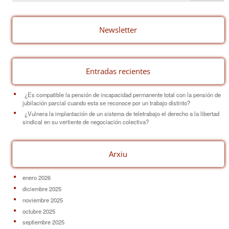
b
st
ar
o
tir
o
Newsletter
k
Entradas recientes
¿Es compatible la pensión de incapacidad permanente total con la pensión de
jubilación parcial cuando esta se reconoce por un trabajo distinto?
¿Vulnera la implantación de un sistema de teletrabajo el derecho a la libertad
sindical en su vertiente de negociación colectiva?
Arxiu
enero 2026
diciembre 2025
noviembre 2025
octubre 2025
septiembre 2025