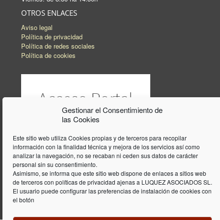
OTROS ENLACES
Aviso legal
Política de privacidad
Política de redes sociales
Política de cookies
Gestionar el Consentimiento de
las Cookies
Este sitio web utiliza Cookies propias y de terceros para recopilar
información con la finalidad técnica y mejora de los servicios así como
analizar la navegación, no se recaban ni ceden sus datos de carácter
personal sin su consentimiento.
Asimismo, se informa que este sitio web dispone de enlaces a sitios web
de terceros con políticas de privacidad ajenas a LUQUEZ ASOCIADOS SL.
El usuario puede configurar las preferencias de instalación de cookies con
el botón