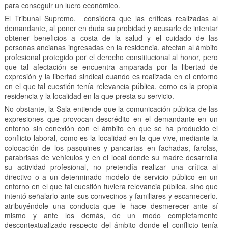
para conseguir un lucro económico.
El Tribunal Supremo, considera que las críticas realizadas al
demandante, al poner en duda su probidad y acusarle de intentar
obtener beneficios a costa de la salud y el cuidado de las
personas ancianas ingresadas en la residencia, afectan al ámbito
profesional protegido por el derecho constitucional al honor, pero
que tal afectación se encuentra amparada por la libertad de
expresión y la libertad sindical cuando es realizada en el entorno
en el que tal cuestión tenía relevancia pública, como es la propia
residencia y la localidad en la que presta su servicio.
No obstante, la Sala entiende que la comunicación pública de las
expresiones que provocan descrédito en el demandante en un
entorno sin conexión con el ámbito en que se ha producido el
conflicto laboral, como es la localidad en la que vive, mediante la
colocación de los pasquines y pancartas en fachadas, farolas,
parabrisas de vehículos y en el local donde su madre desarrolla
su actividad profesional, no pretendía realizar una crítica al
directivo o a un determinado modelo de servicio público en un
entorno en el que tal cuestión tuviera relevancia pública, sino que
intentó señalarlo ante sus convecinos y familiares y escarnecerlo,
atribuyéndole una conducta que le hace desmerecer ante sí
mismo y ante los demás, de un modo completamente
descontextualizado respecto del ámbito donde el conflicto tenía