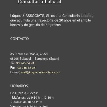
Lúquez & ASSOCIATS, SL es una Consultoría Laboral,
que acumula una trayectória de 20 años en el ámbito
laboral y de gestión de empresas
CONTACTO
Av. Francesc Macià, 46-50
08208 Sabadell - Barcelona (Spain)
Tel:
93 745 04 74
Fax:
93 745 15 35
E-mail:
mail@luquez-associats.com
HORARIOS
De Lunes a Jueves:
-Mañanas: de 9:30 h – 13:30 h
-Tardes: de 16 ha 20 h
Viernes: de 8:30 ha 14:30h