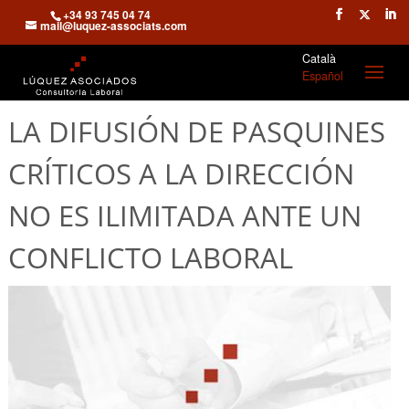
+34 93 745 04 74
mail@luquez-associats.com
Català
Español
LA DIFUSIÓN DE PASQUINES
CRÍTICOS A LA DIRECCIÓN
NO ES ILIMITADA ANTE UN
CONFLICTO LABORAL