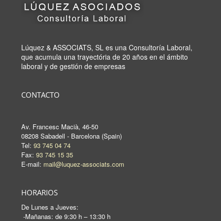
Lúquez & ASSOCIATS, SL es una Consultoría Laboral,
que acumula una trayectória de 20 años en el ámbito
laboral y de gestión de empresas
CONTACTO
Av. Francesc Macià, 46-50
08208 Sabadell - Barcelona (Spain)
Tel:
93 745 04 74
Fax:
93 745 15 35
E-mail:
mail@luquez-associats.com
HORARIOS
De Lunes a Jueves:
-Mañanas: de 9:30 h – 13:30 h