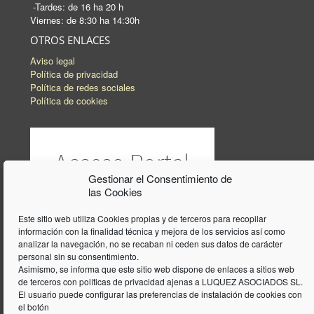
-Tardes: de 16 ha 20 h
Viernes: de 8:30 ha 14:30h
OTROS ENLACES
Aviso legal
Política de privacidad
Política de redes sociales
Política de cookies
Gestionar el Consentimiento de
las Cookies
Este sitio web utiliza Cookies propias y de terceros para recopilar
información con la finalidad técnica y mejora de los servicios así como
analizar la navegación, no se recaban ni ceden sus datos de carácter
personal sin su consentimiento.
Asimismo, se informa que este sitio web dispone de enlaces a sitios web
de terceros con políticas de privacidad ajenas a LUQUEZ ASOCIADOS SL.
El usuario puede configurar las preferencias de instalación de cookies con
el botón