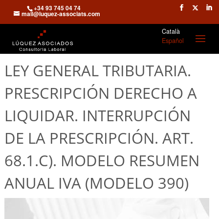
+34 93 745 04 74
mail@luquez-associats.com
Català
Español
LEY GENERAL TRIBUTARIA.
PRESCRIPCIÓN DERECHO A
LIQUIDAR. INTERRUPCIÓN
DE LA PRESCRIPCIÓN. ART.
68.1.C). MODELO RESUMEN
ANUAL IVA (MODELO 390)