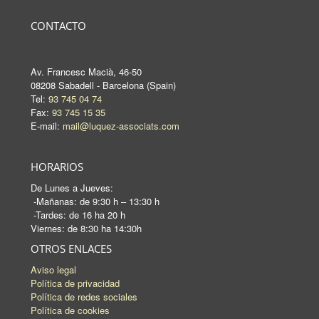
CONTACTO
Av. Francesc Macià, 46-50
08208 Sabadell - Barcelona (Spain)
Tel:
93 745 04 74
Fax:
93 745 15 35
E-mail:
mail@luquez-associats.com
HORARIOS
De Lunes a Jueves:
-Mañanas: de 9:30 h – 13:30 h
-Tardes: de 16 ha 20 h
Viernes: de 8:30 ha 14:30h
OTROS ENLACES
Aviso legal
Política de privacidad
Política de redes sociales
Política de cookies