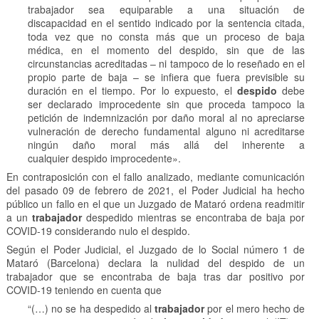
trabajador sea equiparable a una situación de
discapacidad en el sentido indicado por la sentencia citada,
toda vez que no consta más que un proceso de baja
médica, en el momento del despido, sin que de las
circunstancias acreditadas – ni tampoco de lo reseñado en el
propio parte de baja – se infiera que fuera previsible su
duración en el tiempo. Por lo expuesto, el
despido
debe
ser declarado improcedente sin que proceda tampoco la
petición de indemnización por daño moral al no apreciarse
vulneración de derecho fundamental alguno ni acreditarse
ningún daño moral más allá del inherente a
cualquier despido improcedente».
En contraposición con el fallo analizado, mediante comunicación
del pasado 09 de febrero de 2021, el Poder Judicial ha hecho
público un fallo en el que un Juzgado de Mataró ordena readmitir
a un
trabajador
despedido mientras se encontraba de baja por
COVID-19 considerando nulo el despido.
Según el Poder Judicial, el Juzgado de lo Social número 1 de
Mataró (Barcelona) declara la nulidad del despido de un
trabajador que se encontraba de baja tras dar positivo por
COVID-19 teniendo en cuenta que
“(…) no se ha despedido al
trabajador
por el mero hecho de