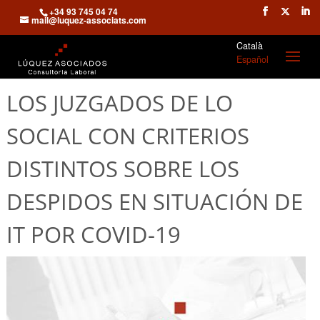
+34 93 745 04 74
mail@luquez-associats.com
Català
Español
LOS JUZGADOS DE LO
SOCIAL CON CRITERIOS
DISTINTOS SOBRE LOS
DESPIDOS EN SITUACIÓN DE
IT POR COVID-19