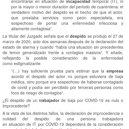
encontrarse en situación de
incapacidad
temporal (IT), ni
por la mayor o menor duración del periodo de cuarentena: el
verdadero motivo del despido es el hecho de que el actor,
que prestaba servicios como peón especialista, era
sospechoso de portar una enfermedad infecciosa y
altamente contagiosa”.
La titular del Juzgado señala que el
despido
se produjo el 27 de
marzo de 2020, solo dos semanas después de la declaración del
estado de alarma y cuando “había una situación sin precedentes
de temor generalizado frente a contagios masivos“. Y añade,
reflejando la posible consideración de la enfermedad
como estigmatizante:
“(…) hay suficiente prueba para estimar que la
empresa
acordó el despido del actor no porque estuviera de baja
médica, sino porque era sospechoso de haberse contagiado
de covid y podía ser percibido por terceras personas como
foco de riesgo de contagios”.
¿El despido de un
trabajador
de baja por COVID-19 es nulo o
improcedente?
A la vista de los distintos fallos, la declaración de improcedencia o
nulidad del despido de una persona trabajadora
en situación de IT por COVID-19 dependerá de la consideración