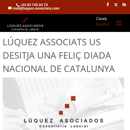
+34 93 745 04 74
mail@luquez-associats.com
Català
Español
LÚQUEZ ASSOCIATS US
DESITJA UNA FELIÇ DIADA
NACIONAL DE CATALUNYA