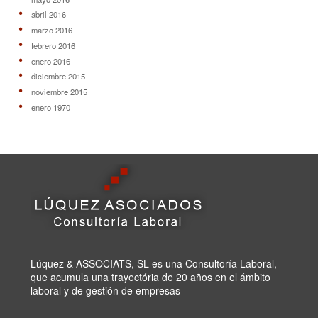
abril 2016
marzo 2016
febrero 2016
enero 2016
diciembre 2015
noviembre 2015
enero 1970
Lúquez & ASSOCIATS, SL es una Consultoría Laboral,
que acumula una trayectória de 20 años en el ámbito
laboral y de gestión de empresas