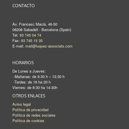
CONTACTO
Av. Francesc Macià, 46-50
08208 Sabadell - Barcelona (Spain)
Tel:
93 745 04 74
Fax:
93 745 15 35
E-mail:
mail@luquez-associats.com
HORARIOS
De Lunes a Jueves:
-Mañanas: de 9:30 h – 13:30 h
-Tardes: de 16 ha 20 h
Viernes: de 8:30 ha 14:30h
OTROS ENLACES
Aviso legal
Política de privacidad
Política de redes sociales
Política de cookies