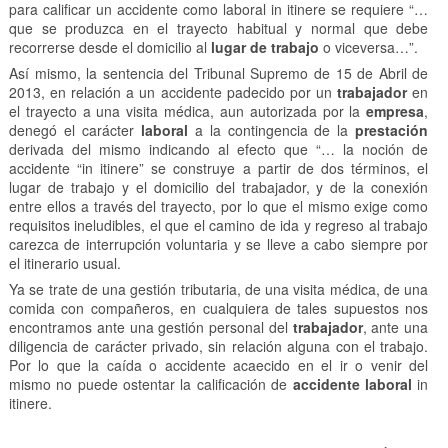
para calificar un accidente como laboral in itinere se requiere “…
que se produzca en el trayecto habitual y normal que debe
recorrerse desde el domicilio al
lugar de trabajo
o viceversa…”.
Así mismo, la sentencia del Tribunal Supremo de 15 de Abril de
2013, en relación a un accidente padecido por un
trabajador
en
el trayecto a una visita médica, aun autorizada por la
empresa
,
denegó el carácter
laboral
a la contingencia de la
prestación
derivada del mismo indicando al efecto que “… la noción de
accidente “in itinere” se construye a partir de dos términos, el
lugar de trabajo y el domicilio del trabajador, y de la conexión
entre ellos a través del trayecto, por lo que el mismo exige como
requisitos ineludibles, el que el camino de ida y regreso al trabajo
carezca de interrupción voluntaria y se lleve a cabo siempre por
el itinerario usual.
Ya se trate de una gestión tributaria, de una visita médica, de una
comida con compañeros, en cualquiera de tales supuestos nos
encontramos ante una gestión personal del
trabajador
, ante una
diligencia de carácter privado, sin relación alguna con el trabajo.
Por lo que la caída o accidente acaecido en el ir o venir del
mismo no puede ostentar la calificación de
accidente laboral
in
itinere.