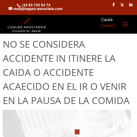
+34 93 745 04 74
mail@luquez-associats.com
Català
Español
NO SE CONSIDERA
ACCIDENTE IN ITINERE LA
CAIDA O ACCIDENTE
ACAECIDO EN EL IR O VENIR
EN LA PAUSA DE LA COMIDA