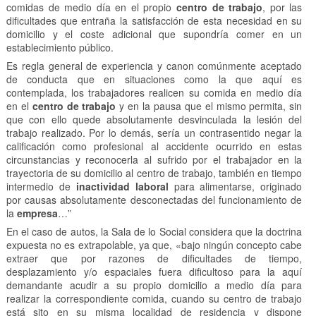
comidas de medio día en el propio
centro de trabajo
, por las
dificultades que entraña la satisfacción de esta necesidad en su
domicilio y el coste adicional que supondría comer en un
establecimiento público.
Es regla general de experiencia y canon comúnmente aceptado
de conducta que en situaciones como la que aquí es
contemplada, los trabajadores realicen su comida en medio día
en el
centro de trabajo
y en la pausa que el mismo permita, sin
que con ello quede absolutamente desvinculada la lesión del
trabajo realizado. Por lo demás, sería un contrasentido negar la
calificación como profesional al accidente ocurrido en estas
circunstancias y reconocerla al sufrido por el trabajador en la
trayectoria de su domicilio al centro de trabajo, también en tiempo
intermedio de
inactividad laboral
para alimentarse, originado
por causas absolutamente desconectadas del funcionamiento de
la
empresa
…”
En el caso de autos, la Sala de lo Social considera que la doctrina
expuesta no es extrapolable, ya que, «bajo ningún concepto cabe
extraer que por razones de dificultades de tiempo,
desplazamiento y/o espaciales fuera dificultoso para la aquí
demandante acudir a su propio domicilio a medio día para
realizar la correspondiente comida, cuando su centro de trabajo
está sito en su misma localidad de residencia y dispone