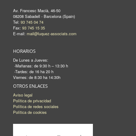
Av. Francesc Macià, 46-50
08208 Sabadell - Barcelona (Spain)
Tel:
93 745 04 74
Fax:
93 745 15 35
E-mail:
mail@luquez-associats.com
HORARIOS
De Lunes a Jueves:
-Mañanas: de 9:30 h – 13:30 h
-Tardes: de 16 ha 20 h
Viernes: de 8:30 ha 14:30h
OTROS ENLACES
Aviso legal
Política de privacidad
Política de redes sociales
Política de cookies