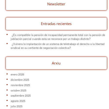
o
Newsletter
k
Entradas recientes
¿Es compatible la pensión de incapacidad permanente total con la pensión de
jubilación parcial cuando esta se reconoce por un trabajo distinto?
¿Vulnera la implantación de un sistema de teletrabajo el derecho a la libertad
sindical en su vertiente de negociación colectiva?
Arxiu
enero 2026
diciembre 2025
noviembre 2025
octubre 2025
septiembre 2025
agosto 2025
julio 2025