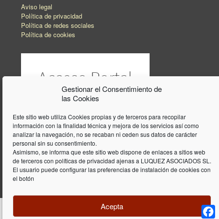
Aviso legal
Política de privacidad
Política de redes sociales
Política de cookies
Gestionar el Consentimiento de
las Cookies
Este sitio web utiliza Cookies propias y de terceros para recopilar
información con la finalidad técnica y mejora de los servicios así como
analizar la navegación, no se recaban ni ceden sus datos de carácter
personal sin su consentimiento.
Asimismo, se informa que este sitio web dispone de enlaces a sitios web
de terceros con políticas de privacidad ajenas a LUQUEZ ASOCIADOS SL.
El usuario puede configurar las preferencias de instalación de cookies con
el botón
Acepta