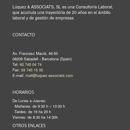
Lúquez & ASSOCIATS, SL es una Consultoría Laboral,
que acumula una trayectória de 20 años en el ámbito
laboral y de gestión de empresas
CONTACTO
Av. Francesc Macià, 46-50
08208 Sabadell - Barcelona (Spain)
Tel:
93 745 04 74
Fax:
93 745 15 35
E-mail:
mail@luquez-associats.com
HORARIOS
De Lunes a Jueves:
-Mañanas: de 9:30 h – 13:30 h
-Tardes: de 16 ha 20 h
Viernes: de 8:30 ha 14:30h
OTROS ENLACES