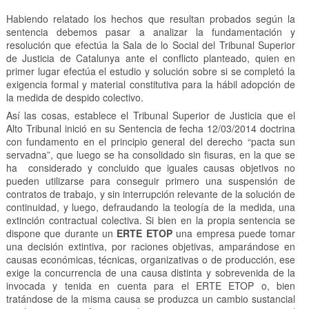
Habiendo relatado los hechos que resultan probados según la
sentencia debemos pasar a analizar la fundamentación y
resolución que efectúa la Sala de lo Social del Tribunal Superior
de Justicia de Catalunya ante el conflicto planteado, quien en
primer lugar efectúa el estudio y solución sobre si se completó la
exigencia formal y material constitutiva para la hábil adopción de
la medida de despido colectivo.
Así las cosas, establece el Tribunal Superior de Justicia que el
Alto Tribunal inició en su Sentencia de fecha 12/03/2014 doctrina
con fundamento en el principio general del derecho “pacta sun
servadna”, que luego se ha consolidado sin fisuras, en la que se
ha considerado y concluido que iguales causas objetivos no
pueden utilizarse para conseguir primero una suspensión de
contratos de trabajo, y sin interrupción relevante de la solución de
continuidad, y luego, defraudando la teología de la medida, una
extinción contractual colectiva. Si bien en la propia sentencia se
dispone que durante un
ERTE ETOP
una empresa puede tomar
una decisión extintiva, por raciones objetivas, amparándose en
causas económicas, técnicas, organizativas o de producción, ese
exige la concurrencia de una causa distinta y sobrevenida de la
invocada y tenida en cuenta para el ERTE ETOP o, bien
tratándose de la misma causa se produzca un cambio sustancial