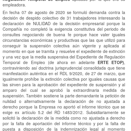
empleadora.
En fecha 07 de agosto de 2020 se formuló demanda contra la
decisión de despido colectivo de 31 trabajadores interesando la
declaración de NULIDAD de la decisión empresarial porque la
Compañía no completó la exigencia constitutiva del periodo de
consultes negociando de buena fe porque hace valer iguales
circunstancias económicas y productivas que las que utilizó para
conseguir la suspensión colectiva aún vigente y aplicada al
momento en que se tramita y resuelve el expediente de extinción
y una vez que la media suspensiva del Expediente de Regulación
Temporal de Empleo (de ahora en adelante
ERTE ETOP)
,
contraviniendo así doctrina jurisprudencial consolidada que tiene
manifestación auténtica en el RDL 9/2020, de 27 de marzo, que
igualmente prohíbe la extinción colectiva por iguales causas que
las sirven para la aprobación del expediente de suspensión y al
amparo del cual se aprobó la extraordinaria medida de
suspensión. También sostiene la parte demandante la petición de
nulidad o alternativamente la declaración de no ajustada a
derecho porque la Empresa no aportó el informe técnico que se
exige ex artículo 5.2 del RD 1483/2012. Subsidiariamente se
solicitó la declaración de la medida como no ajustada a derecho
por la falta de aportación del informe técnico y por la falta de
puesta a disposición de la indemnización legal al momento