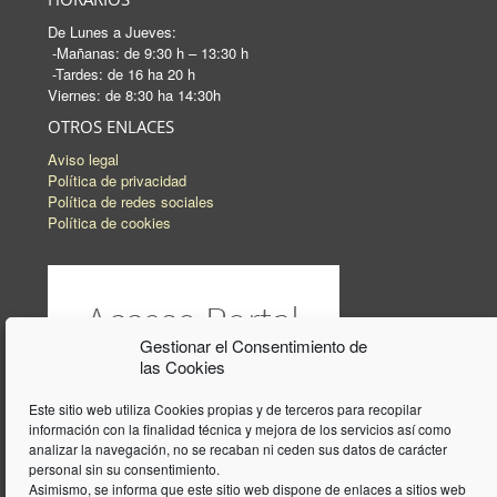
De Lunes a Jueves:
-Mañanas: de 9:30 h – 13:30 h
-Tardes: de 16 ha 20 h
Viernes: de 8:30 ha 14:30h
OTROS ENLACES
Aviso legal
Política de privacidad
Política de redes sociales
Política de cookies
Gestionar el Consentimiento de
las Cookies
Este sitio web utiliza Cookies propias y de terceros para recopilar
información con la finalidad técnica y mejora de los servicios así como
analizar la navegación, no se recaban ni ceden sus datos de carácter
personal sin su consentimiento.
Asimismo, se informa que este sitio web dispone de enlaces a sitios web