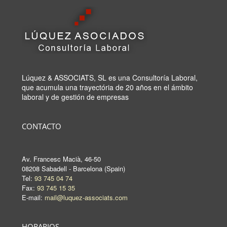
Lúquez & ASSOCIATS, SL es una Consultoría Laboral,
que acumula una trayectória de 20 años en el ámbito
laboral y de gestión de empresas
CONTACTO
Av. Francesc Macià, 46-50
08208 Sabadell - Barcelona (Spain)
Tel:
93 745 04 74
Fax:
93 745 15 35
E-mail:
mail@luquez-associats.com
HORARIOS