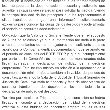
traduce en la necesidad de dar traslado, a los representantes de
los trabajadores, la documentación necesaria y suficiente que
acredite las causas que se alegan para solicitar la medida. Siendo
la principal finalidad de los preceptos que los representantes d
ellos trabajadores tengan una información suficientemente
expresiva para conocer las cusas de los despidos y pode afrontar
el periodo de consultas adecuadamente.
Obligación que la Sala de lo Social entiende que en el supuesto
de Autos no se cumple ya que la información facilitada a la parte
a los representantes de los trabajadores es insuficiente pues se
aportó por la Compañía idéntica documentación que se aportó en
el periodo de consultas del
ERTE ETOP
y, que el incumplimiento
por parte de la Compañía de los preceptos mencionados debe
llevar apareada la declaración de nulidad de la decisión
empresarial. Este incumplimiento en relación a la aportación de la
documentación mínima afecta también a la validez del periodo de
consultas, apreciando la Sala de lo Social del Tribunal Superior de
Justicia de Catalunya mala fe negocial y falta de observancia de
cualquier trámite real del despido, conllevando todo ello la
declaración de nulidad del despido.
Termina por concluir el Tribunal que a igual conclusión se habría
llegado en cuanto a la declaración de nulidad de la decisión
extintiva si esta hubiese de encontrar amparo en las causas