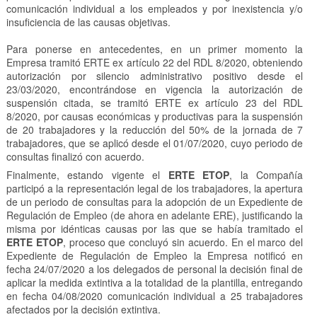
comunicación individual a los empleados y por inexistencia y/o
insuficiencia de las causas objetivas.
Para ponerse en antecedentes, en un primer momento la
Empresa tramitó ERTE ex artículo 22 del RDL 8/2020, obteniendo
autorización por silencio administrativo positivo desde el
23/03/2020, encontrándose en vigencia la autorización de
suspensión citada, se tramitó ERTE ex artículo 23 del RDL
8/2020, por causas económicas y productivas para la suspensión
de 20 trabajadores y la reducción del 50% de la jornada de 7
trabajadores, que se aplicó desde el 01/07/2020, cuyo periodo de
consultas finalizó con acuerdo.
Finalmente, estando vigente el
ERTE ETOP
, la Compañía
participó a la representación legal de los trabajadores, la apertura
de un periodo de consultas para la adopción de un Expediente de
Regulación de Empleo (de ahora en adelante ERE), justificando la
misma por idénticas causas por las que se había tramitado el
ERTE ETOP
, proceso que concluyó sin acuerdo. En el marco del
Expediente de Regulación de Empleo la Empresa notificó en
fecha 24/07/2020 a los delegados de personal la decisión final de
aplicar la medida extintiva a la totalidad de la plantilla, entregando
en fecha 04/08/2020 comunicación individual a 25 trabajadores
afectados por la decisión extintiva.