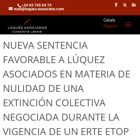
+34 93 745 04 74
mail@luquez-associats.com
Català
Español
NUEVA SENTENCIA
FAVORABLE A LÚQUEZ
ASOCIADOS EN MATERIA DE
NULIDAD DE UNA
EXTINCIÓN COLECTIVA
NEGOCIADA DURANTE LA
VIGENCIA DE UN ERTE ETOP