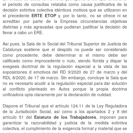
el periodo de consultas relataba como causa justificativa de la
decisión extintiva colectiva idénticos motivos que se utilizaron en
el precedente
ERTE ETOP
y, por lo tanto, no se ofrece ni se
acreditan por parte de la Empresa circunstancias objetivas
distintas y más agravadas que pudieran justificar la decisión de
llevar a cabo un ERE.
Así pues, la Sala de lo Social del Tribunal Superior de Justicia de
Catalunya sostiene que el despido no puede ser considerado
como procedente, debe determinar si el mismo debe ser
calificado como improcedente o nulo, siendo florida y dispar la
exegesis doctrinal de la regulación especial a la vista de las
exposiciones d emotivos del RD 9/2020 de 27 de marzo y del
RDL 8/2020, de 17 de marzo. Sin embargo, concluye la Sala que
no es necesario acudir a la regulación especial para dar solución
al conflicto planteado en Autos porque la propia doctrina
unificadora opta claramente por la declaración de nulidad.
Dispone el Tribunal que el artículo 124.11 de la Ley Reguladora
de la Jurisdicción Social, así como a los apartados 2 y 8 del
artículo 51 del
Estatuto de los Trabajadores
, imponen para
garantizar la razonabilidad y justicia de la medida extintiva
colectiva, el cumplimiento de la exigencia formal y material que se