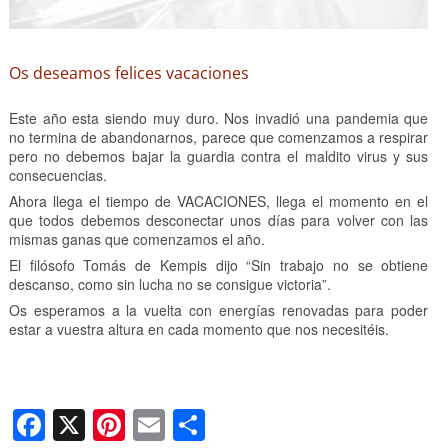
Os deseamos felices vacaciones
Este año esta siendo muy duro. Nos invadió una pandemia que
no termina de abandonarnos, parece que comenzamos a respirar
pero no debemos bajar la guardia contra el maldito virus y sus
consecuencias.
Ahora llega el tiempo de VACACIONES, llega el momento en el
que todos debemos desconectar unos días para volver con las
mismas ganas que comenzamos el año.
El filósofo Tomás de Kempis dijo “Sin trabajo no se obtiene
descanso, como sin lucha no se consigue victoria”.
Os esperamos a la vuelta con energías renovadas para poder
estar a vuestra altura en cada momento que nos necesitéis.
F
X
Pi
E
C