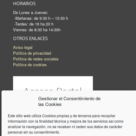
HORARIOS
De Lunes a Jueves:
-Mañanas: de 9:30 h – 13:30 h
-Tardes: de 16 ha 20 h
Viernes: de 8:30 ha 14:30h
OTROS ENLACES
Aviso legal
Política de privacidad
Política de redes sociales
Política de cookies
Gestionar el Consentimiento de
las Cookies
Este sitio web utiliza Cookies propias y de terceros para recopilar
información con la finalidad técnica y mejora de los servicios así como
analizar la navegación, no se recaban ni ceden sus datos de carácter
personal sin su consentimiento.