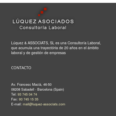
Lúquez & ASSOCIATS, SL es una Consultoría Laboral,
que acumula una trayectória de 20 años en el ámbito
laboral y de gestión de empresas
CONTACTO
Av. Francesc Macià, 46-50
08208 Sabadell - Barcelona (Spain)
Tel:
93 745 04 74
Fax:
93 745 15 35
E-mail:
mail@luquez-associats.com