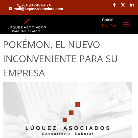
+34 93 745 04 74
mail@luquez-associats.com
Català
Español
POKÉMON, EL NUEVO
INCONVENIENTE PARA SU
EMPRESA