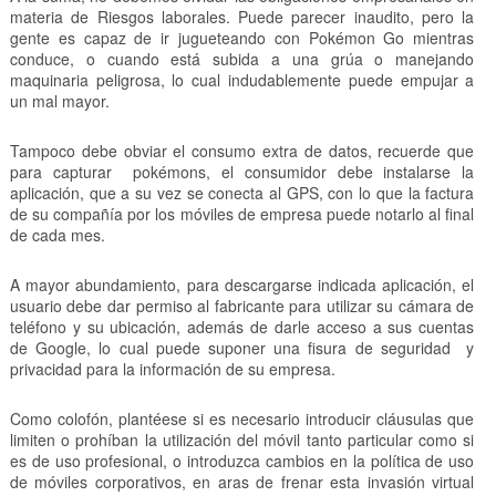
materia de Riesgos laborales. Puede parecer inaudito, pero la
gente es capaz de ir jugueteando con Pokémon Go mientras
conduce, o cuando está subida a una grúa o manejando
maquinaria peligrosa, lo cual indudablemente puede empujar a
un mal mayor.
Tampoco debe obviar el consumo extra de datos, recuerde que
para capturar pokémons, el consumidor debe instalarse la
aplicación, que a su vez se conecta al GPS, con lo que la factura
de su compañía por los móviles de empresa puede notarlo al final
de cada mes.
A mayor abundamiento, para descargarse indicada aplicación, el
usuario debe dar permiso al fabricante para utilizar su cámara de
teléfono y su ubicación, además de darle acceso a sus cuentas
de Google, lo cual puede suponer una fisura de seguridad y
privacidad para la información de su empresa.
Como colofón, plantéese si es necesario introducir cláusulas que
limiten o prohíban la utilización del móvil tanto particular como si
es de uso profesional, o introduzca cambios en la política de uso
de móviles corporativos, en aras de frenar esta invasión virtual