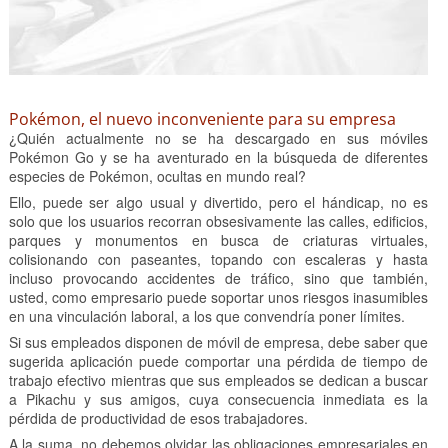
Pokémon, el nuevo inconveniente para su empresa
¿Quién actualmente no se ha descargado en sus móviles
Pokémon Go y se ha aventurado en la búsqueda de diferentes
especies de Pokémon, ocultas en mundo real?
Ello, puede ser algo usual y divertido, pero el hándicap, no es
solo que los usuarios recorran obsesivamente las calles, edificios,
parques y monumentos en busca de criaturas virtuales,
colisionando con paseantes, topando con escaleras y hasta
incluso provocando accidentes de tráfico, sino que también,
usted, como empresario puede soportar unos riesgos inasumibles
en una vinculación laboral, a los que convendría poner límites.
Si sus empleados disponen de móvil de empresa, debe saber que
sugerida aplicación puede comportar una pérdida de tiempo de
trabajo efectivo mientras que sus empleados se dedican a buscar
a Pikachu y sus amigos, cuya consecuencia inmediata es la
pérdida de productividad de esos trabajadores.
A la suma, no debemos olvidar las obligaciones empresariales en