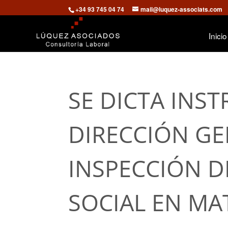
+34 93 745 04 74
mail@luquez-associats.com
Inicio
SE DICTA INS
DIRECCIÓN GE
INSPECCIÓN D
SOCIAL EN MA