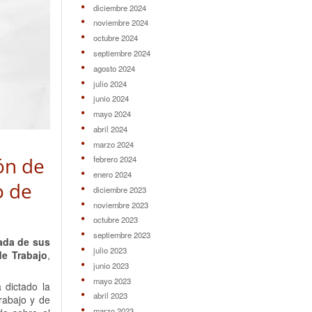
diciembre 2024
noviembre 2024
octubre 2024
septiembre 2024
agosto 2024
julio 2024
junio 2024
mayo 2024
abril 2024
marzo 2024
ión de
febrero 2024
enero 2024
o de
diciembre 2023
noviembre 2023
octubre 2023
septiembre 2023
nada de sus
julio 2023
de Trabajo
,
junio 2023
mayo 2023
 dictado la
abril 2023
trabajo y de
marzo 2023