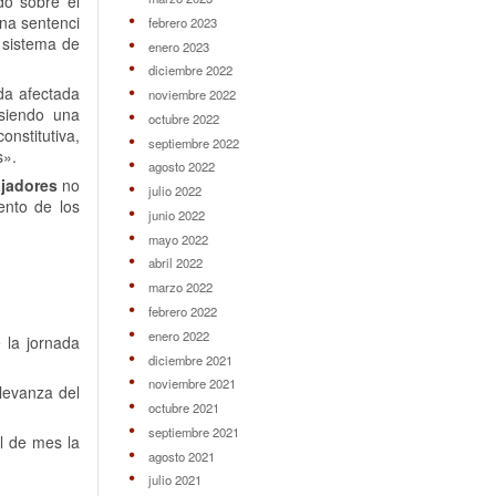
do sobre el
una sentenci
febrero 2023
n sistema de
enero 2023
diciembre 2022
eda afectada
noviembre 2022
 siendo una
octubre 2022
onstitutiva,
septiembre 2022
s».
agosto 2022
ajadores
no
julio 2022
ento de los
junio 2022
mayo 2022
abril 2022
marzo 2022
febrero 2022
enero 2022
 la jornada
diciembre 2021
noviembre 2021
levanza del
octubre 2021
septiembre 2021
l de mes la
agosto 2021
julio 2021