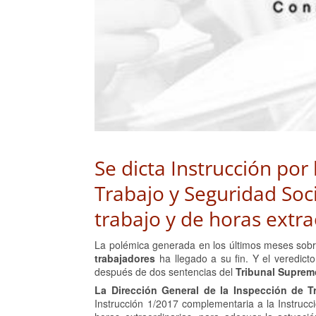
Se dicta Instrucción por
Trabajo y Seguridad Soc
trabajo y de horas extra
La polémica generada en los últimos meses sobr
trabajadores
ha llegado a su fin. Y el veredict
después de dos sentencias del
Tribunal Suprem
La Dirección General de la Inspección de T
Instrucción 1/2017 complementaria a la Instrucci