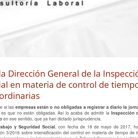
 la Dirección General de la Inspecc
ial en materia de control de tiemp
ordinarias
e si las
empresas están o no obligadas a registrar a diario la jor
o es que no están obligadas. Así lo acaba de admitir la
Inspección 
o
en ese sentido, que ya han dictado jurisprudencia.
rabajo y Seguridad Social
, con fecha de 18 de mayo de 2017, ha
ón 3/2016 sobre intensificación del control en materia de tiempo de 