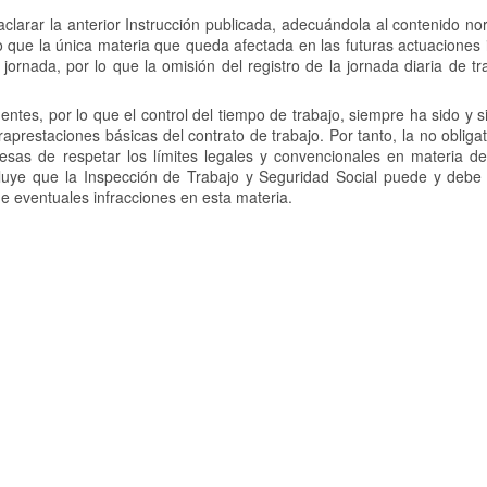
e aclarar la anterior Instrucción publicada, adecuándola al contenido n
o que la única materia que queda afectada en las futuras actuaciones
 jornada, por lo que la omisión del registro de la jornada diaria de t
entes, por lo que el control del tiempo de trabajo, siempre ha sido y 
aprestaciones básicas del contrato de trabajo. Por tanto, la no obliga
resas de respetar los límites legales y convencionales en materia d
cluye que la Inspección de Trabajo y Seguridad Social puede y debe r
e eventuales infracciones en esta materia.