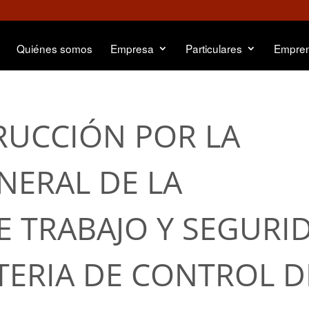
Quiénes somos
Empresa
Particulares
Empre
TRUCCIÓN POR LA
NERAL DE LA
E TRABAJO Y SEGURI
TERIA DE CONTROL D