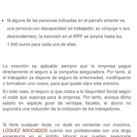
Si alguna de las personas indicadas en el párrafo anterior es
una persona con discapacidad (el trabajador, su cónyuge o sus
descendientes), la exención en el IRPF se amplía hasta los
1.500 euros para cada una de ellas.
La exención es aplicable siempre que la empresa pague
directamente el seguro a la compañía aseguradora. Por tanto, si
el trabajador ya dispone de seguro de enfermedad, modifíquenlo
o formalicen uno nuevo, para que quede claro este extremo.
En todo caso, el seguro sí que cotiza a la Seguridad Social según
el coste que suponga para la empresa. Por tanto, aunque dicho
salario en especie goce de ventajas fiscales, el abono no
supondrá una reducción de la cotización de los trabajadores.
Si tiene cualquier duda, no dude en contactar con nosotros,
LÚQUEZ ASOCIADOS
cuenta con profesionales con una larga
experiencia en el ámbito laboral que pueden asesorarle