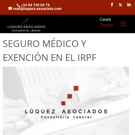
+34 93 745 04 74
mail@luquez-associats.com
Català
Español
SEGURO MÉDICO Y
EXENCIÓN EN EL IRPF