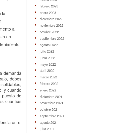
febrero 2023
enero 2023
 la
diciembre 2022
n
noviembre 2022
emento a
octubre 2022
sto en
septiembre 2022
ntenimiento
agosto 2022
julio 2022
junio 2022
mayo 2022
abril 2022
 la demanda
marzo 2022
bajo, debes
febrero 2022
solidables,
io, y cuando
enero 2022
l puesto de
diciembre 2021
las cuantías
noviembre 2021
octubre 2021
septiembre 2021
encia en el
agosto 2021
julio 2021