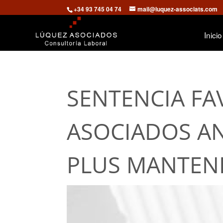
+34 93 745 04 74
mail@luquez-associats.com
Inicio
SENTENCIA FA
ASOCIADOS A
PLUS MANTEN