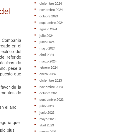
diciembre 2024
del
noviembre 2024
octubre 2024
septiembre 2024
agosto 2024
julio 2024
a Compañía
junio 2024
creado en el
mayo 2024
léctrico del
abril 2024
el referido
marzo 2024
técnicos de
febrero 2024
año, pese a
l puesto que
enero 2024
diciembre 2023
favor de la
noviembre 2023
damentes de
octubre 2023
septiembre 2023
julio 2023
 en el año
junio 2023
mayo 2023
tegoría que
abril 2023
ido plus.
marzo 2023