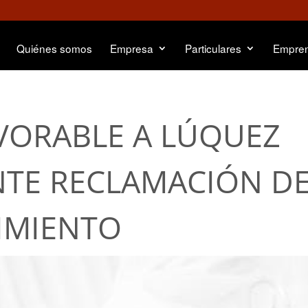
Quiénes somos
Empresa
Particulares
Empre
VORABLE A LÚQUEZ
NTE RECLAMACIÓN D
IMIENTO