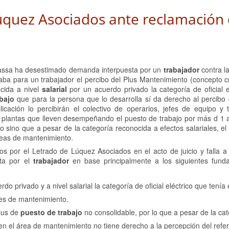
úquez Asociados ante reclamación 
rassa ha desestimado demanda interpuesta por un
trabajador
contra l
taba para un trabajador el percibo del Plus Mantenimiento (concepto 
ocida a nivel
salarial
por un acuerdo privado la categoría de oficial e
bajo
que para la persona que lo desarrolla sí da derecho al percibo d
icación lo percibirán el colectivo de operarios, jefes de equipo y 
s plantas que lleven desempeñando el puesto de trabajo por más d 1 
to sino que a pesar de la categoría reconocida a efectos salariales, e
reas de mantenimiento.
 por el Letrado de Lúquez Asociados en el acto de juicio y falla a 
ta por el
trabajador
en base principalmente a los siguientes fun
o privado y a nivel salarial la categoría de oficial eléctrico que tenía
nes de mantenimiento.
plus de
puesto de trabajo
no consolidable, por lo que a pesar de la ca
 en el área de mantenimiento no tiene derecho a la percepción del refer