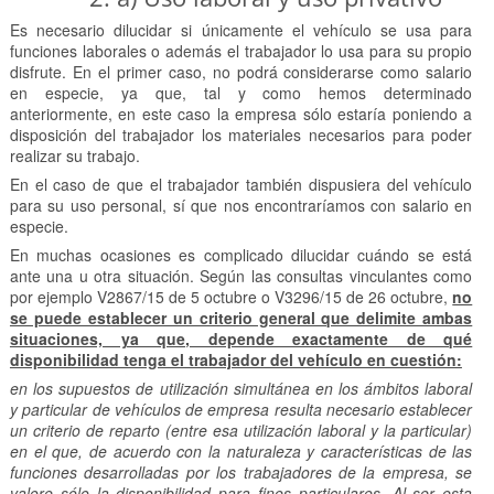
Es necesario dilucidar si únicamente el vehículo se usa para
funciones laborales o además el trabajador lo usa para su propio
disfrute. En el primer caso, no podrá considerarse como salario
en especie, ya que, tal y como hemos determinado
anteriormente, en este caso la empresa sólo estaría poniendo a
disposición del trabajador los materiales necesarios para poder
realizar su trabajo.
En el caso de que el trabajador también dispusiera del vehículo
para su uso personal, sí que nos encontraríamos con salario en
especie.
En muchas ocasiones es complicado dilucidar cuándo se está
ante una u otra situación. Según las consultas vinculantes como
por ejemplo V2867/15 de 5 octubre o V3296/15 de 26 octubre,
no
se puede establecer un criterio general que delimite ambas
situaciones, ya que, depende exactamente de qué
disponibilidad tenga el trabajador del vehículo en cuestión:
en los supuestos de utilización simultánea en los ámbitos laboral
y particular de vehículos de empresa resulta necesario establecer
un criterio de reparto (entre esa utilización laboral y la particular)
en el que, de acuerdo con la naturaleza y características de las
funciones desarrolladas por los trabajadores de la empresa, se
valore sólo la disponibilidad para fines particulares. Al ser esta