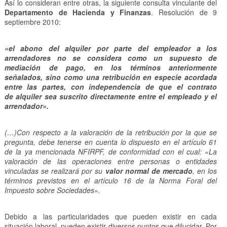
Así lo consideran entre otras, la siguiente consulta vinculante del
Departamento de Hacienda y Finanzas
. Resolución de 9
septiembre 2010:
«el abono del alquiler por parte del empleador a los
arrendadores no se considera como un supuesto de
mediación de pago, en los términos anteriormente
señalados, sino como una retribución en especie acordada
entre las partes, con independencia de que el contrato
de alquiler sea suscrito directamente entre el empleado y el
arrendador».
(…)Con respecto a la valoración de la retribución por la que se
pregunta, debe tenerse en cuenta lo dispuesto en el artículo 61
de la ya mencionada NFIRPF, de conformidad con el cual: «La
valoración de las operaciones entre personas o entidades
vinculadas se realizará por su
valor normal de mercado
, en los
términos previstos en el artículo 16 de la Norma Foral del
Impuesto sobre Sociedades».
Debido a las particularidades que pueden existir en cada
situación laboral, pueden existir diversos puntos que dilucidar. Por