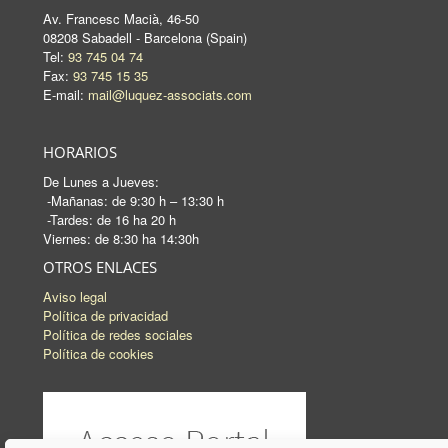
Av. Francesc Macià, 46-50
08208 Sabadell - Barcelona (Spain)
Tel:
93 745 04 74
Fax:
93 745 15 35
E-mail:
mail@luquez-associats.com
HORARIOS
De Lunes a Jueves:
-Mañanas: de 9:30 h – 13:30 h
-Tardes: de 16 ha 20 h
Viernes: de 8:30 ha 14:30h
OTROS ENLACES
Aviso legal
Política de privacidad
Política de redes sociales
Política de cookies