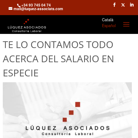
+34 93 745 04 74
mail@luquez-associats.com
Català
Español
TE LO CONTAMOS TODO
ACERCA DEL SALARIO EN
ESPECIE