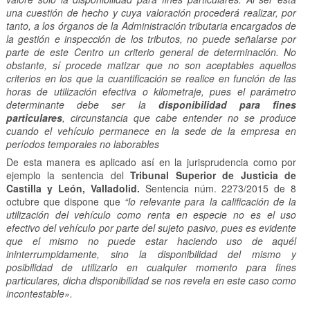
una cuestión de hecho y cuya valoración procederá realizar, por
tanto, a los órganos de la Administración tributaria encargados de
la gestión e inspección de los tributos, no puede señalarse por
parte de este Centro un criterio general de determinación. No
obstante, sí procede matizar que no son aceptables aquellos
criterios en los que la cuantificación se realice en función de las
horas de utilización efectiva o kilometraje, pues el parámetro
determinante debe ser la
disponibilidad para fines
particulares
, circunstancia que cabe entender no se produce
cuando el vehículo permanece en la sede de la empresa en
períodos temporales no laborables
De esta manera es aplicado así en la jurisprudencia como por
ejemplo la sentencia del
Tribunal Superior de Justicia de
Castilla y León, Valladolid.
Sentencia núm. 2273/2015 de 8
octubre que dispone que
“lo relevante para la calificación de la
utilización del vehículo como renta en especie no es el uso
efectivo del vehículo por parte del sujeto pasivo, pues es evidente
que el mismo no puede estar haciendo uso de aquél
ininterrumpidamente, sino la disponibilidad del mismo y
posibilidad de utilizarlo en cualquier momento para fines
particulares, dicha disponibilidad se nos revela en este caso como
incontestable».