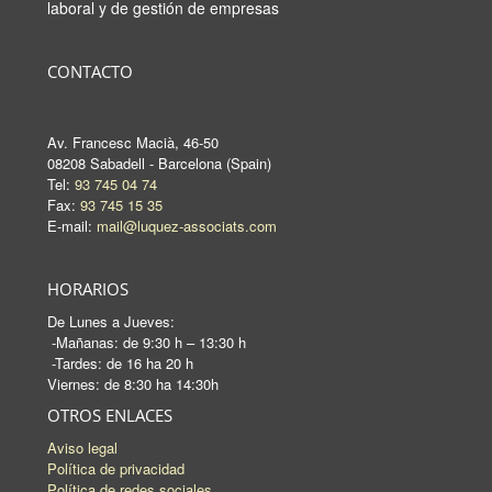
laboral y de gestión de empresas
CONTACTO
Av. Francesc Macià, 46-50
08208 Sabadell - Barcelona (Spain)
Tel:
93 745 04 74
Fax:
93 745 15 35
E-mail:
mail@luquez-associats.com
HORARIOS
De Lunes a Jueves:
-Mañanas: de 9:30 h – 13:30 h
-Tardes: de 16 ha 20 h
Viernes: de 8:30 ha 14:30h
OTROS ENLACES
Aviso legal
Política de privacidad
Política de redes sociales