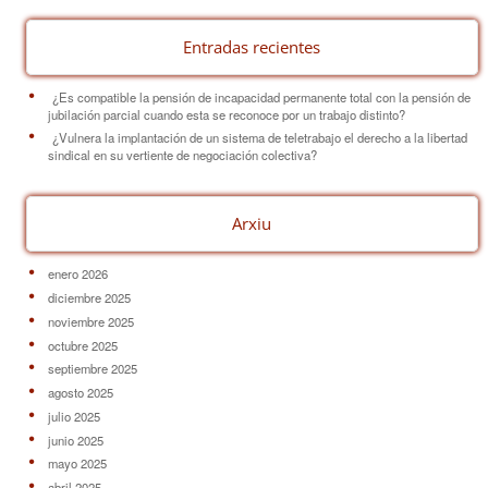
k
Entradas recientes
¿Es compatible la pensión de incapacidad permanente total con la pensión de
jubilación parcial cuando esta se reconoce por un trabajo distinto?
¿Vulnera la implantación de un sistema de teletrabajo el derecho a la libertad
sindical en su vertiente de negociación colectiva?
Arxiu
enero 2026
diciembre 2025
noviembre 2025
octubre 2025
septiembre 2025
agosto 2025
julio 2025
junio 2025
mayo 2025
abril 2025