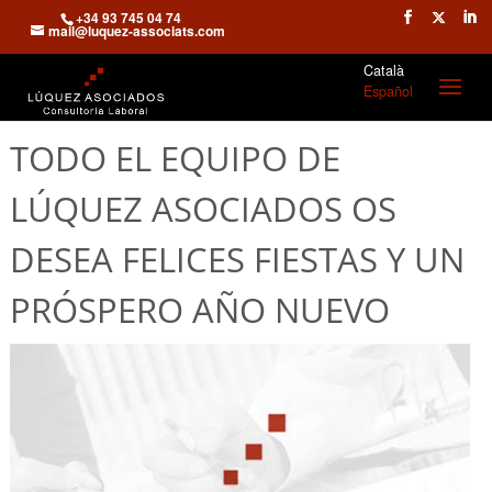
+34 93 745 04 74
mail@luquez-associats.com
Català
Español
TODO EL EQUIPO DE
LÚQUEZ ASOCIADOS OS
DESEA FELICES FIESTAS Y UN
PRÓSPERO AÑO NUEVO