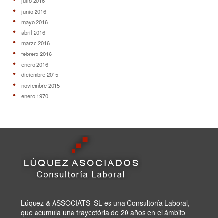
julio 2016
junio 2016
mayo 2016
abril 2016
marzo 2016
febrero 2016
enero 2016
diciembre 2015
noviembre 2015
enero 1970
Lúquez & ASSOCIATS, SL es una Consultoría Laboral,
que acumula una trayectória de 20 años en el ámbito