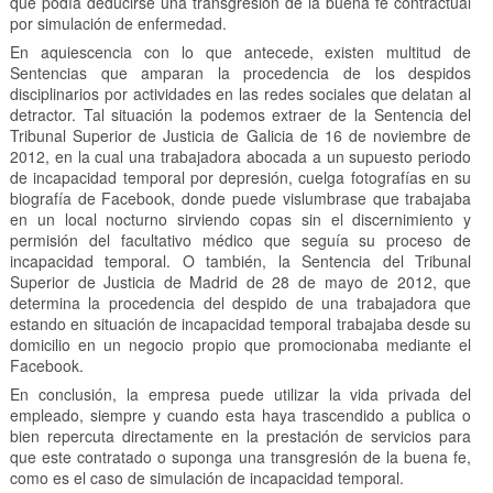
que podía deducirse una transgresión de la buena fe contractual
por simulación de enfermedad.
En aquiescencia con lo que antecede, existen multitud de
Sentencias que amparan la procedencia de los despidos
disciplinarios por actividades en las redes sociales que delatan al
detractor. Tal situación la podemos extraer de la Sentencia del
Tribunal Superior de Justicia de Galicia de 16 de noviembre de
2012, en la cual una trabajadora abocada a un supuesto periodo
de incapacidad temporal por depresión, cuelga fotografías en su
biografía de Facebook, donde puede vislumbrase que trabajaba
en un local nocturno sirviendo copas sin el discernimiento y
permisión del facultativo médico que seguía su proceso de
incapacidad temporal. O también, la Sentencia del Tribunal
Superior de Justicia de Madrid de 28 de mayo de 2012, que
determina la procedencia del despido de una trabajadora que
estando en situación de incapacidad temporal trabajaba desde su
domicilio en un negocio propio que promocionaba mediante el
Facebook.
En conclusión, la empresa puede utilizar la vida privada del
empleado, siempre y cuando esta haya trascendido a publica o
bien repercuta directamente en la prestación de servicios para
que este contratado o suponga una transgresión de la buena fe,
como es el caso de simulación de incapacidad temporal.