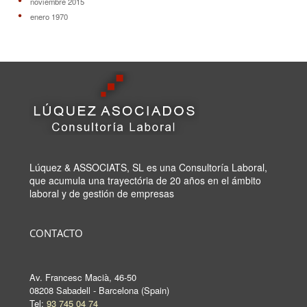
noviembre 2015
enero 1970
Lúquez & ASSOCIATS, SL es una Consultoría Laboral,
que acumula una trayectória de 20 años en el ámbito
laboral y de gestión de empresas
CONTACTO
Av. Francesc Macià, 46-50
08208 Sabadell - Barcelona (Spain)
Tel:
93 745 04 74