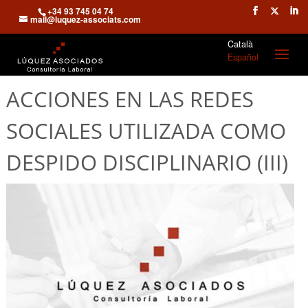
+34 93 745 04 74
mail@luquez-associats.com
Català
Español
ACCIONES EN LAS REDES
SOCIALES UTILIZADA COMO
DESPIDO DISCIPLINARIO (III)