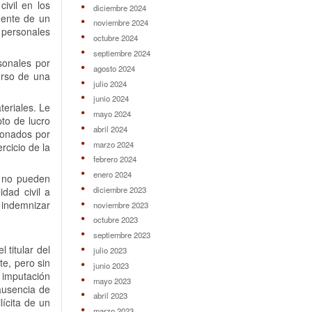
ivil en los
diciembre 2024
igente de un
noviembre 2024
 personales
octubre 2024
septiembre 2024
sonales por
agosto 2024
urso de una
julio 2024
junio 2024
teriales. Le
mayo 2024
to de lucro
abril 2024
sionados por
marzo 2024
rcicio de la
febrero 2024
enero 2024
e no pueden
diciembre 2023
dad civil a
e indemnizar
noviembre 2023
octubre 2023
septiembre 2023
 titular del
julio 2023
e, pero sin
junio 2023
a imputación
mayo 2023
 ausencia de
abril 2023
lícita de un
marzo 2023