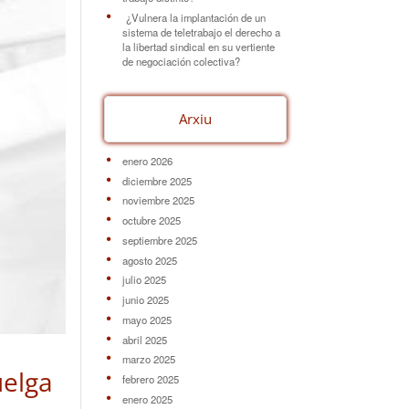
¿Vulnera la implantación de un
sistema de teletrabajo el derecho a
la libertad sindical en su vertiente
de negociación colectiva?
Arxiu
enero 2026
diciembre 2025
noviembre 2025
octubre 2025
septiembre 2025
agosto 2025
julio 2025
junio 2025
mayo 2025
abril 2025
marzo 2025
uelga
febrero 2025
enero 2025