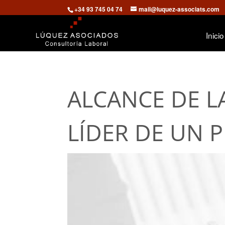
+34 93 745 04 74
mail@luquez-associats.com
Inicio
ALCANCE DE L
LÍDER DE UN 