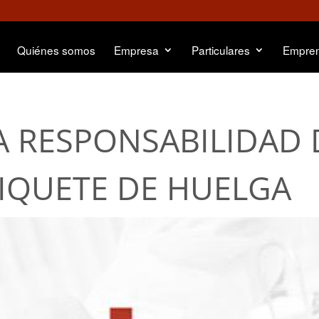
Quiénes somos
Empresa
Particulares
Empre
A RESPONSABILIDAD 
PIQUETE DE HUELGA