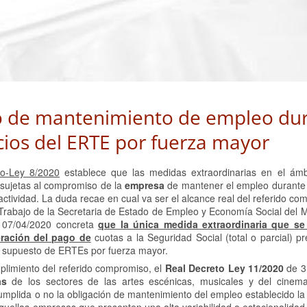
o de mantenimiento de empleo du
cios del ERTE por fuerza mayor
to-Ley 8/2020
establece que las medidas extraordinarias en el ám
n sujetas al compromiso de la
empresa
de mantener el empleo durante 
ctividad. La duda recae en cual va ser el alcance real del referido co
Trabajo de la Secretaria de Estado de Empleo y Economía Social del M
e 07/04/2020 concreta
que la única medida extraordinaria que se 
ración del pago de
cuotas a la Seguridad Social (total o parcial) pr
 supuesto de ERTEs por fuerza mayor.
mplimiento del referido compromiso, el
Real Decreto Ley 11/2020
de 3
as
de los sectores de las artes escénicas, musicales y del cinema
mplida o no la obligación de mantenimiento del empleo establecido la