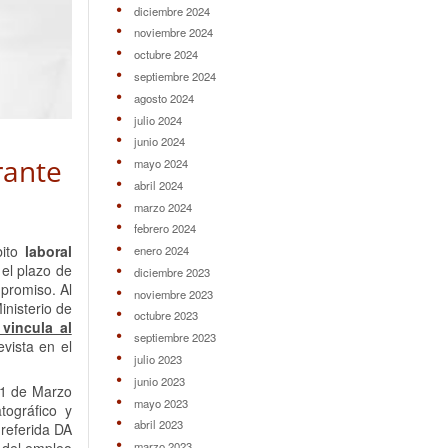
diciembre 2024
noviembre 2024
octubre 2024
septiembre 2024
agosto 2024
julio 2024
junio 2024
rante
mayo 2024
abril 2024
marzo 2024
febrero 2024
bito
laboral
enero 2024
el plazo de
diciembre 2023
mpromiso. Al
noviembre 2023
inisterio de
octubre 2023
vincula al
septiembre 2023
evista en el
julio 2023
junio 2023
1 de Marzo
mayo 2023
tográfico y
abril 2023
 referida DA
marzo 2023