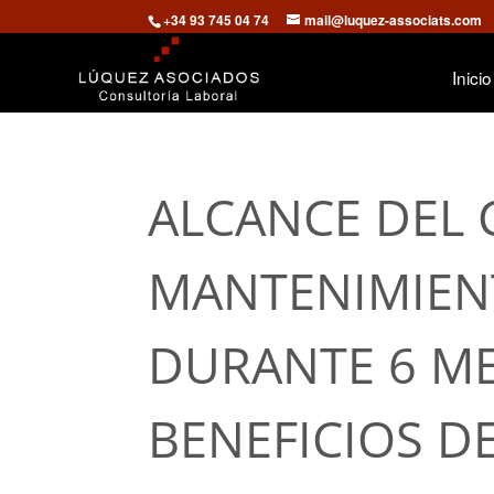
+34 93 745 04 74
mail@luquez-associats.com
Inicio
ALCANCE DEL
MANTENIMIEN
DURANTE 6 ME
BENEFICIOS D