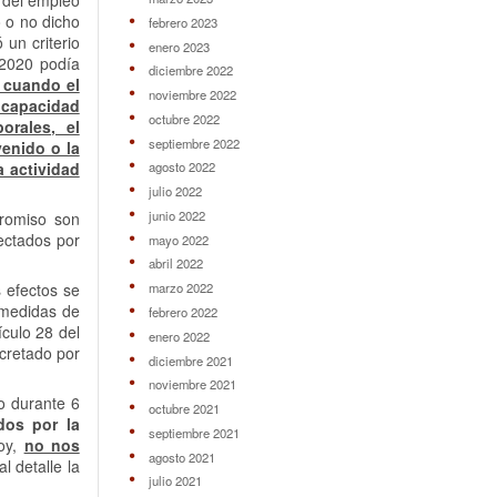
d del empleo
 o no dicho
febrero 2023
un criterio
enero 2023
/2020 podía
diciembre 2022
 cuando el
noviembre 2022
incapacidad
octubre 2022
orales, el
septiembre 2022
enido o la
a actividad
agosto 2022
julio 2022
junio 2022
promiso son
fectados por
mayo 2022
abril 2022
 efectos se
marzo 2022
s medidas de
febrero 2022
culo 28 del
enero 2022
ecretado por
diciembre 2021
noviembre 2021
 durante 6
octubre 2021
dos por la
septiembre 2021
hoy,
no nos
agosto 2021
l detalle la
julio 2021