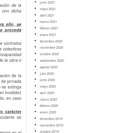
junio 2021
ación de la
mayo 2021
, con dicha
abril 2021
marzo 2021
ra ello, se
febrero 2021
ue proceda
enero 2021
diciembre 2020
e contratos
noviembre 2020
s colectivos
incapacidad
octubre 2020
de la obra o
septiembre 2020
agosto 2020
julio 2020
ación de la
junio 2020
n de jornada
mayo 2020
 se extinga
an invalidez
abril 2020
ndo, en caso
marzo 2020
febrero 2020
o carácter
enero 2020
nculante se
diciembre 2019
noviembre 2019
octubre 2019
encia en el