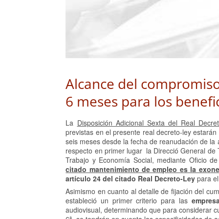
Alcance del compromis
6 meses para los benefi
La
Disposición Adicional Sexta del Real Decre
previstas en el presente real decreto-ley estará
seis meses desde la fecha de reanudación de la a
respecto en primer lugar la Direcció General de 
Trabajo y Economía Social, mediante Oficio d
citado mantenimiento de empleo es la exone
artículo 24 del citado Real Decreto-Ley
para el
Asimismo en cuanto al detalle de fijación del cu
estableció un primer criterio para las
empres
audiovisual, determinando que para considerar cu