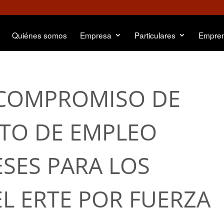
Quiénes somos
Empresa
Particulares
Empre
 COMPROMISO DE
TO DE EMPLEO
SES PARA LOS
EL ERTE POR FUERZA