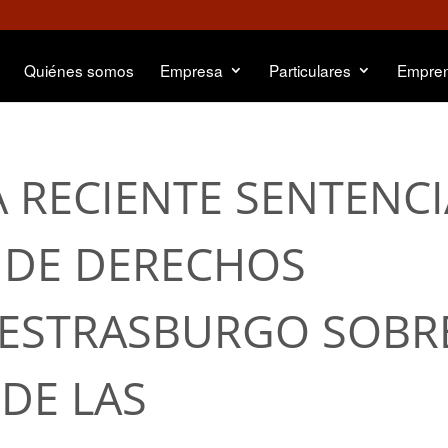
Quiénes somos
Empresa
Particulares
Empre
A RECIENTE SENTENC
 DE DERECHOS
ESTRASBURGO SOBR
 DE LAS