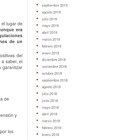
septiembre 2019
agosto 2019
julio 2019
 el lugar de
mayo 2019
aunque era
abril 2019
egulaciones
marzo 2019
ones de un
febrero 2019
enero 2019
sitivas del
diciembre 2018
, a saber, el
noviembre 2018
 garantizar
octubre 2018
septiembre 2018
agosto 2018
julio 2018
ta de
junio 2018
mayo 2018
abril 2018
tensión y
marzo 2018
febrero 2018
por los
enero 2018