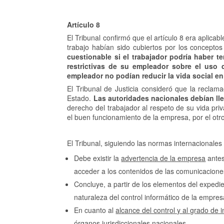
Artículo 8
El Tribunal confirmó que el artículo 8 era aplic
trabajo habían sido cubiertos por los concepto
cuestionable si el trabajador podría haber t
restrictivas de su empleador sobre el uso 
empleador no podían reducir la vida social en 
El Tribunal de Justicia consideró que la reclam
Estado.
Las autoridades nacionales debían llev
derecho del trabajador al respeto de su vida pr
el buen funcionamiento de la empresa, por el otr
El Tribunal, siguiendo las normas internacionales
Debe existir la
advertencia de la empresa
antes
acceder a los contenidos de las comunicacione
Concluye, a partir de los elementos del expedie
naturaleza del control informático de la empres
En cuanto al
alcance del control y al grado de i
órganos jurisdiccionales nacionales.