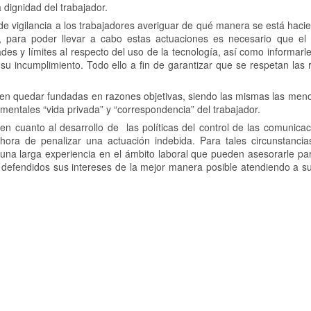
 dignidad del trabajador.
de vigilancia a los trabajadores averiguar de qué manera se está hac
ue, para poder llevar a cabo estas actuaciones es necesario que el
es y límites al respecto del uso de la tecnología, así como informarle
u incumplimiento. Todo ello a fin de garantizar que se respetan las 
en quedar fundadas en razones objetivas, siendo las mismas las men
mentales “vida privada” y “correspondencia” del trabajador.
 cuanto al desarrollo de las políticas del control de las comunicac
 hora de penalizar una actuación indebida. Para tales circunstanci
 una larga experiencia en el ámbito laboral que pueden asesorarle pa
 defendidos sus intereses de la mejor manera posible atendiendo a s