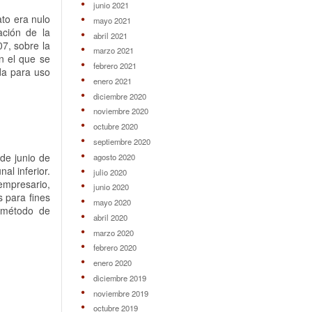
junio 2021
ato era nulo
mayo 2021
ación de la
abril 2021
7, sobre la
marzo 2021
n el que se
febrero 2021
da para uso
enero 2021
diciembre 2020
noviembre 2020
octubre 2020
septiembre 2020
 de junio de
agosto 2020
al inferior.
julio 2020
 empresario,
junio 2020
s para fines
mayo 2020
o método de
abril 2020
marzo 2020
febrero 2020
enero 2020
diciembre 2019
noviembre 2019
octubre 2019