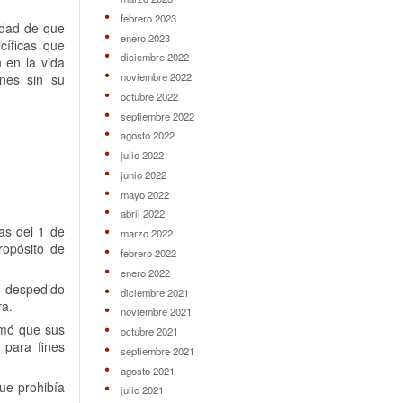
febrero 2023
lidad de que
enero 2023
cíficas que
diciembre 2022
 en la vida
noviembre 2022
ones sin su
octubre 2022
septiembre 2022
agosto 2022
julio 2022
junio 2022
mayo 2022
abril 2022
as del 1 de
marzo 2022
ropósito de
febrero 2022
enero 2022
o despedido
diciembre 2021
ra.
noviembre 2021
rmó que sus
octubre 2021
 para fines
septiembre 2021
agosto 2021
que prohibía
julio 2021