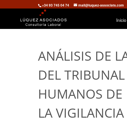
+34 93 745 04 74
mail@luquez-associats.com
Inicio
ANÁLISIS DE L
DEL TRIBUNAL
HUMANOS DE 
LA VIGILANCIA