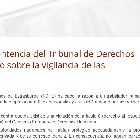
sentencia del Tribunal de Derechos
sobre la vigilancia de las
nos de Estrasburgo (TDHE) ha dado la razón a un trabajador ruma
de la empresa para fines personales y que pidió amparo por ser vulner
contra que ha existido una violación del artículo 8 (derecho al respet
encia) del Convenio Europeo de Derechos Humanos.
 autoridades nacionales no habían protegido adecuadamente la pro
privada y de su correspondencia. En consecuencia, no habían logrado