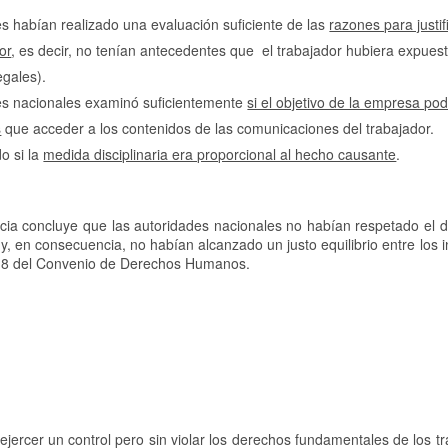
s habían realizado una evaluación suficiente de las
razones para justif
or
, es decir, no tenían antecedentes que el trabajador hubiera expuest
egales).
les nacionales examinó suficientemente
si el objetivo de la empresa pod
s
que acceder a los contenidos de las comunicaciones del trabajador.
o si la
medida disciplinaria era proporcional al hecho causante
.
ticia concluye que las autoridades nacionales no habían respetado el 
y, en consecuencia, no habían alcanzado un justo equilibrio entre los 
culo 8 del Convenio de Derechos Humanos.
ejercer un control pero sin violar los derechos fundamentales de los t