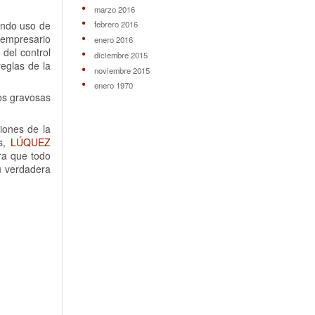
marzo 2016
iendo uso de
febrero 2016
 empresario
enero 2016
 del control
diciembre 2015
reglas de la
noviembre 2015
enero 1970
os gravosas
iones de la
as,
LÚQUEZ
ra que todo
u verdadera