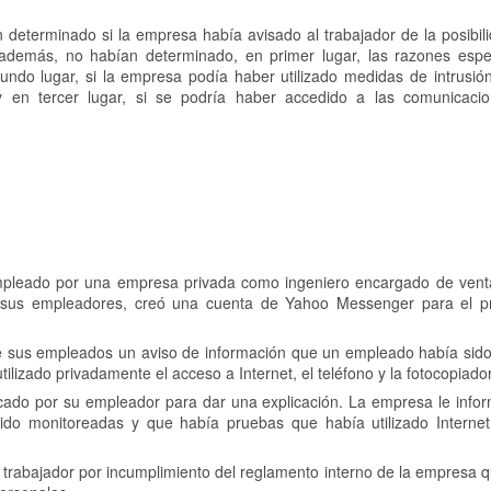
an determinado si la empresa había avisado al trabajador de la posibi
además, no habían determinado, en primer lugar, las razones espe
undo lugar, si la empresa podía haber utilizado medidas de intrusión
 y en tercer lugar, si se podría haber accedido a las comunicaci
mpleado por una empresa privada como ingeniero encargado de vent
 sus empleadores, creó una cuenta de Yahoo Messenger para el p
tre sus empleados un aviso de información que un empleado había sid
ilizado privadamente el acceso a Internet, el teléfono y la fotocopiado
cado por su empleador para dar una explicación. La empresa le info
o monitoreadas y que había pruebas que había utilizado Internet
 trabajador por incumplimiento del reglamento interno de la empresa 