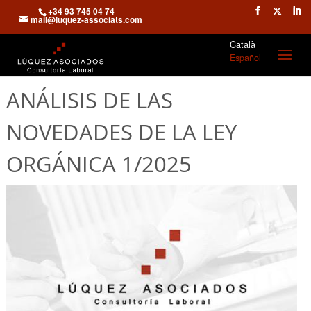
+34 93 745 04 74
mail@luquez-associats.com
Català
Español
ANÁLISIS DE LAS
NOVEDADES DE LA LEY
ORGÁNICA 1/2025