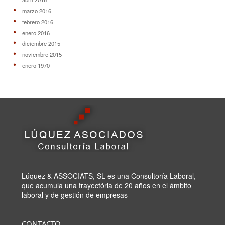
marzo 2016
febrero 2016
enero 2016
diciembre 2015
noviembre 2015
enero 1970
Lúquez & ASSOCIATS, SL es una Consultoría Laboral,
que acumula una trayectória de 20 años en el ámbito
laboral y de gestión de empresas
CONTACTO