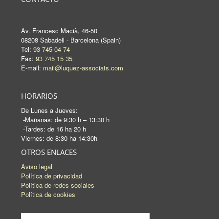
Av. Francesc Macià, 46-50
08208 Sabadell - Barcelona (Spain)
Tel:
93 745 04 74
Fax:
93 745 15 35
E-mail:
mail@luquez-associats.com
HORARIOS
De Lunes a Jueves:
-Mañanas: de 9:30 h – 13:30 h
-Tardes: de 16 ha 20 h
Viernes: de 8:30 ha 14:30h
OTROS ENLACES
Aviso legal
Política de privacidad
Política de redes sociales
Política de cookies