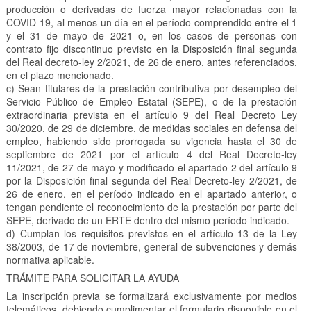
producción o derivadas de fuerza mayor relacionadas con la
COVID-19, al menos un día en el período comprendido entre el 1
y el 31 de mayo de 2021 o, en los casos de personas con
contrato fijo discontinuo previsto en la Disposición final segunda
del Real decreto-ley 2/2021, de 26 de enero, antes referenciados,
en el plazo mencionado.
c) Sean titulares de la prestación contributiva por desempleo del
Servicio Público de Empleo Estatal (SEPE), o de la prestación
extraordinaria prevista en el artículo 9 del Real Decreto Ley
30/2020, de 29 de diciembre, de medidas sociales en defensa del
empleo, habiendo sido prorrogada su vigencia hasta el 30 de
septiembre de 2021 por el artículo 4 del Real Decreto-ley
11/2021, de 27 de mayo y modificado el apartado 2 del artículo 9
por la Disposición final segunda del Real Decreto-ley 2/2021, de
26 de enero, en el período indicado en el apartado anterior, o
tengan pendiente el reconocimiento de la prestación por parte del
SEPE, derivado de un ERTE dentro del mismo período indicado.
d) Cumplan los requisitos previstos en el artículo 13 de la Ley
38/2003, de 17 de noviembre, general de subvenciones y demás
normativa aplicable.
TRÁMITE PARA SOLICITAR LA AYUDA
La inscripción previa se formalizará exclusivamente por medios
telemáticos, debiendo cumplimentar el formulario disponible en el