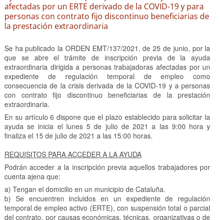
afectadas por un ERTE derivado de la COVID-19 y para
personas con contrato fijo discontinuo beneficiarias de
la prestación extraordinaria
Se ha publicado la ORDEN EMT/137/2021, de 25 de junio, por la
que se abre el trámite de inscripción previa de la ayuda
extraordinaria dirigida a personas trabajadoras afectadas por un
expediente de regulación temporal de empleo como
consecuencia de la crisis derivada de la COVID-19 y a personas
con contrato fijo discontinuo beneficiarias de la prestación
extraordinaria.
En su artículo 6 dispone que el plazo establecido para solicitar la
ayuda se inicia el lunes 5 de julio de 2021 a las 9:00 hora y
finaliza el 15 de julio de 2021 a las 15:00 horas.
REQUISITOS PARA ACCEDER A LA AYUDA
Podrán acceder a la inscripción previa aquellos trabajadores por
cuenta ajena que:
a) Tengan el domicilio en un municipio de Cataluña.
b) Se encuentren incluidos en un expediente de regulación
temporal de empleo activo (ERTE), con suspensión total o parcial
del contrato, por causas económicas, técnicas, organizativas o de