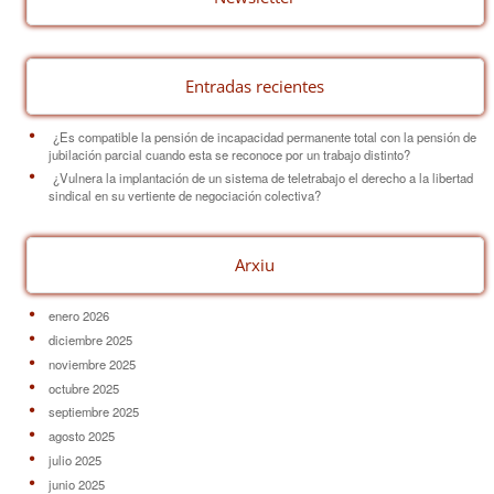
o
k
Entradas recientes
¿Es compatible la pensión de incapacidad permanente total con la pensión de
jubilación parcial cuando esta se reconoce por un trabajo distinto?
¿Vulnera la implantación de un sistema de teletrabajo el derecho a la libertad
sindical en su vertiente de negociación colectiva?
Arxiu
enero 2026
diciembre 2025
noviembre 2025
octubre 2025
septiembre 2025
agosto 2025
julio 2025
junio 2025