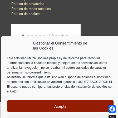
Política de privacidad
Política de redes sociales
Política de cookies
Gestionar el Consentimiento de
las Cookies
Este sitio web utiliza Cookies propias y de terceros para recopilar
información con la finalidad técnica y mejora de los servicios así como
analizar la navegación, no se recaban ni ceden sus datos de carácter
personal sin su consentimiento.
Asimismo, se informa que este sitio web dispone de enlaces a sitios web
de terceros con políticas de privacidad ajenas a LUQUEZ ASOCIADOS SL.
El usuario puede configurar las preferencias de instalación de cookies con
el botón
Acepta
Face