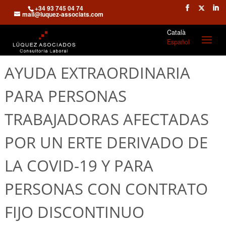
+34 93 745 04 74
mail@luquez-associats.com
Català
Español
AYUDA EXTRAORDINARIA
PARA PERSONAS
TRABAJADORAS AFECTADAS
POR UN ERTE DERIVADO DE
LA COVID-19 Y PARA
PERSONAS CON CONTRATO
FIJO DISCONTINUO