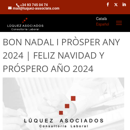
+34 93 745 04 74
mail@luquez-associats.com
Català
Español
BON NADAL I PRÒSPER ANY
2024 | FELIZ NAVIDAD Y
PRÓSPERO AÑO 2024