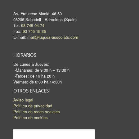
Av. Francesc Macià, 46-50
08208 Sabadell - Barcelona (Spain)
Tel:
93 745 04 74
Fax:
93 745 15 35
E-mail:
mail@luquez-associats.com
HORARIOS
De Lunes a Jueves:
-Mañanas: de 9:30 h – 13:30 h
-Tardes: de 16 ha 20 h
Viernes: de 8:30 ha 14:30h
OTROS ENLACES
Aviso legal
Política de privacidad
Política de redes sociales
Política de cookies