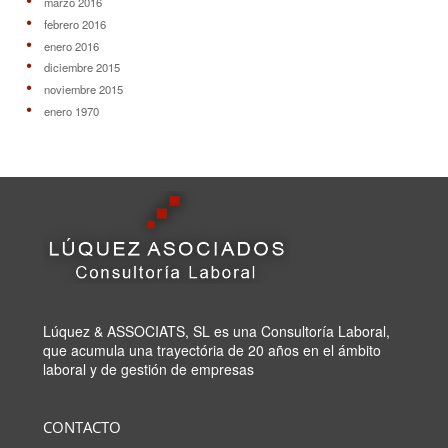
marzo 2016
febrero 2016
enero 2016
diciembre 2015
noviembre 2015
enero 1970
Lúquez & ASSOCIATS, SL es una Consultoría Laboral,
que acumula una trayectória de 20 años en el ámbito
laboral y de gestión de empresas
CONTACTO