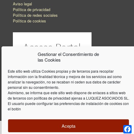
Aviso legal
Política de privacidad
Política de redes sociales
Política de cookies
Gestionar el Consentimiento de
las Cookies
Este sitio web utiliza Cookies propias y de terceros para recopilar
información con la finalidad técnica y mejora de los servicios así como
analizar la navegación, no se recaban ni ceden sus datos de carácter
personal sin su consentimiento.
Asimismo, se informa que este sitio web dispone de enlaces a sitios web
de terceros con políticas de privacidad ajenas a LUQUEZ ASOCIADOS SL.
El usuario puede configurar las preferencias de instalación de cookies con
el botón
Acepta