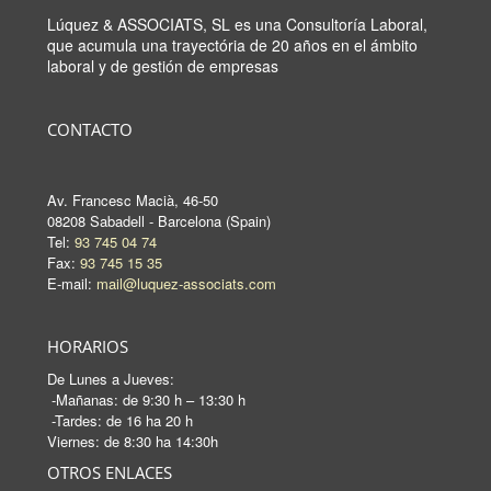
Lúquez & ASSOCIATS, SL es una Consultoría Laboral,
que acumula una trayectória de 20 años en el ámbito
laboral y de gestión de empresas
CONTACTO
Av. Francesc Macià, 46-50
08208 Sabadell - Barcelona (Spain)
Tel:
93 745 04 74
Fax:
93 745 15 35
E-mail:
mail@luquez-associats.com
HORARIOS
De Lunes a Jueves:
-Mañanas: de 9:30 h – 13:30 h
-Tardes: de 16 ha 20 h
Viernes: de 8:30 ha 14:30h
OTROS ENLACES