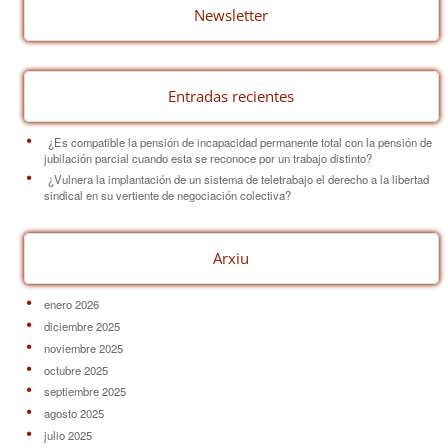
o
Newsletter
k
Entradas recientes
¿Es compatible la pensión de incapacidad permanente total con la pensión de
jubilación parcial cuando esta se reconoce por un trabajo distinto?
¿Vulnera la implantación de un sistema de teletrabajo el derecho a la libertad
sindical en su vertiente de negociación colectiva?
Arxiu
enero 2026
diciembre 2025
noviembre 2025
octubre 2025
septiembre 2025
agosto 2025
julio 2025