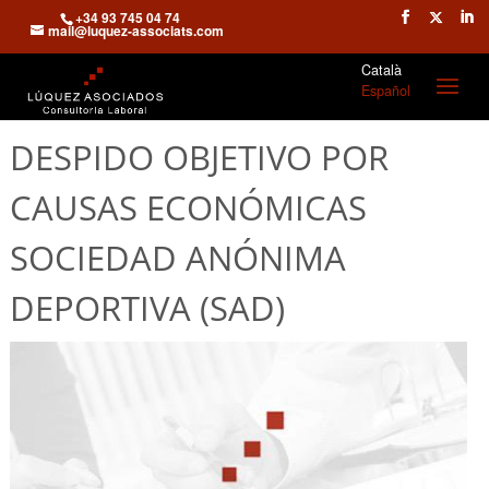
+34 93 745 04 74
mail@luquez-associats.com
Català
Español
DESPIDO OBJETIVO POR
CAUSAS ECONÓMICAS
SOCIEDAD ANÓNIMA
DEPORTIVA (SAD)