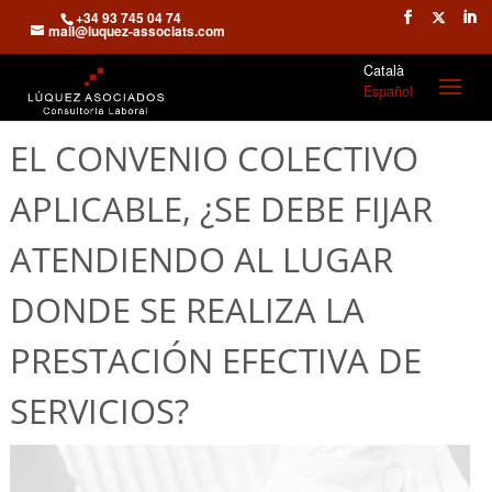
+34 93 745 04 74
mail@luquez-associats.com
Català
Español
EL CONVENIO COLECTIVO
APLICABLE, ¿SE DEBE FIJAR
ATENDIENDO AL LUGAR
DONDE SE REALIZA LA
PRESTACIÓN EFECTIVA DE
SERVICIOS?