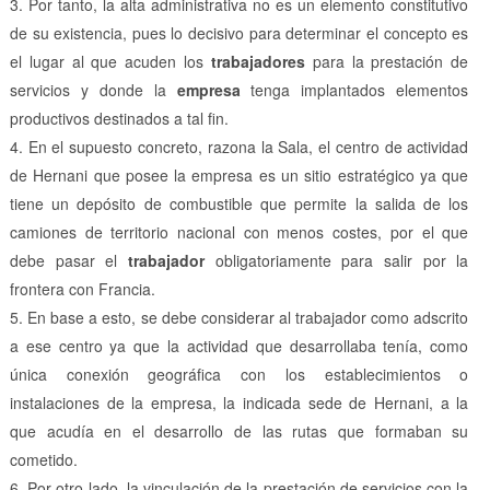
Por tanto, la alta administrativa no es un elemento constitutivo
de su existencia, pues lo decisivo para determinar el concepto es
el lugar al que acuden los
trabajadores
para la prestación de
servicios y donde la
empresa
tenga implantados elementos
productivos destinados a tal fin.
En el supuesto concreto, razona la Sala, el centro de actividad
de Hernani que posee la empresa es un sitio estratégico ya que
tiene un depósito de combustible que permite la salida de los
camiones de territorio nacional con menos costes, por el que
debe pasar el
trabajador
obligatoriamente para salir por la
frontera con Francia.
En base a esto, se debe considerar al trabajador como adscrito
a ese centro ya que la actividad que desarrollaba tenía, como
única conexión geográfica con los establecimientos o
instalaciones de la empresa, la indicada sede de Hernani, a la
que acudía en el desarrollo de las rutas que formaban su
cometido.
Por otro lado, la vinculación de la prestación de servicios con la