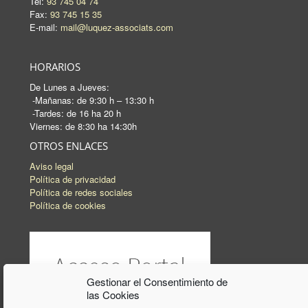
Tel:
93 745 04 74
Fax:
93 745 15 35
E-mail:
mail@luquez-associats.com
HORARIOS
De Lunes a Jueves:
-Mañanas: de 9:30 h – 13:30 h
-Tardes: de 16 ha 20 h
Viernes: de 8:30 ha 14:30h
OTROS ENLACES
Aviso legal
Política de privacidad
Política de redes sociales
Política de cookies
Gestionar el Consentimiento de
las Cookies