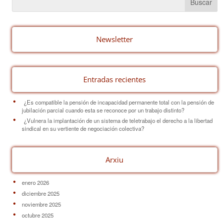
b
st
ar
o
tir
o
Newsletter
k
Entradas recientes
¿Es compatible la pensión de incapacidad permanente total con la pensión de
jubilación parcial cuando esta se reconoce por un trabajo distinto?
¿Vulnera la implantación de un sistema de teletrabajo el derecho a la libertad
sindical en su vertiente de negociación colectiva?
Arxiu
enero 2026
diciembre 2025
noviembre 2025
octubre 2025