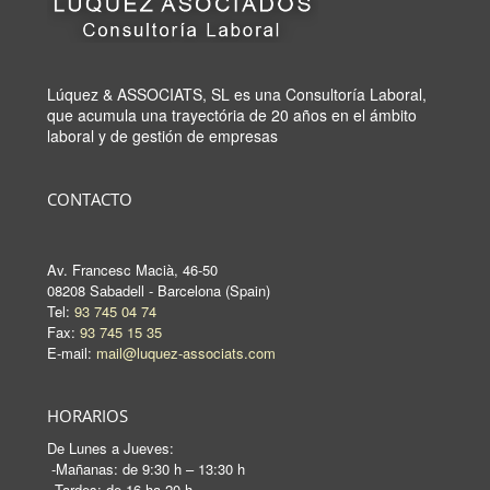
Lúquez & ASSOCIATS, SL es una Consultoría Laboral,
que acumula una trayectória de 20 años en el ámbito
laboral y de gestión de empresas
CONTACTO
Av. Francesc Macià, 46-50
08208 Sabadell - Barcelona (Spain)
Tel:
93 745 04 74
Fax:
93 745 15 35
E-mail:
mail@luquez-associats.com
HORARIOS
De Lunes a Jueves:
-Mañanas: de 9:30 h – 13:30 h
-Tardes: de 16 ha 20 h