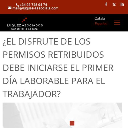
+34 93 745 04 74
mail@luquez-associats.com
Català
Español
¿EL DISFRUTE DE LOS
PERMISOS RETRIBUIDOS
DEBE INICIARSE EL PRIMER
DÍA LABORABLE PARA EL
TRABAJADOR?