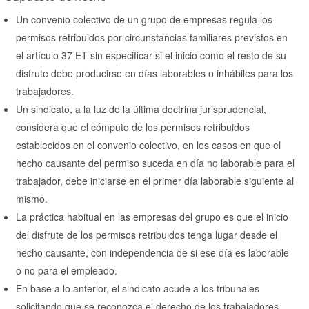
Un convenio colectivo de un grupo de empresas regula los
permisos retribuidos por circunstancias familiares previstos en
el artículo 37 ET sin especificar si el inicio como el resto de su
disfrute debe producirse en días laborables o inhábiles para los
trabajadores.
Un sindicato, a la luz de la última doctrina jurisprudencial,
considera que el cómputo de los permisos retribuidos
establecidos en el convenio colectivo, en los casos en que el
hecho causante del permiso suceda en día no laborable para el
trabajador, debe iniciarse en el primer día laborable siguiente al
mismo.
La práctica habitual en las empresas del grupo es que el inicio
del disfrute de los permisos retribuidos tenga lugar desde el
hecho causante, con independencia de si ese día es laborable
o no para el empleado.
En base a lo anterior, el sindicato acude a los tribunales
solicitando que se reconozca el derecho de los trabajadores