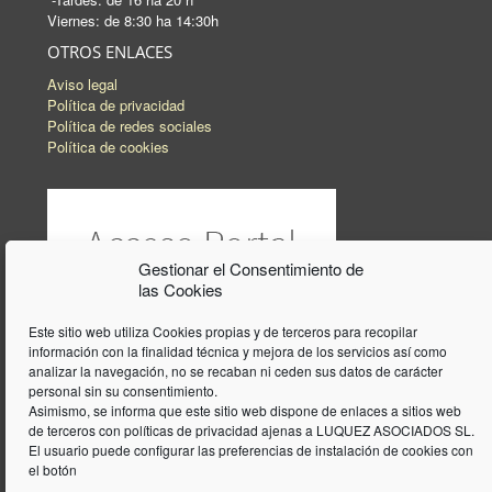
Viernes: de 8:30 ha 14:30h
OTROS ENLACES
Aviso legal
Política de privacidad
Política de redes sociales
Política de cookies
Gestionar el Consentimiento de
las Cookies
Este sitio web utiliza Cookies propias y de terceros para recopilar
información con la finalidad técnica y mejora de los servicios así como
analizar la navegación, no se recaban ni ceden sus datos de carácter
personal sin su consentimiento.
Asimismo, se informa que este sitio web dispone de enlaces a sitios web
de terceros con políticas de privacidad ajenas a LUQUEZ ASOCIADOS SL.
El usuario puede configurar las preferencias de instalación de cookies con
el botón