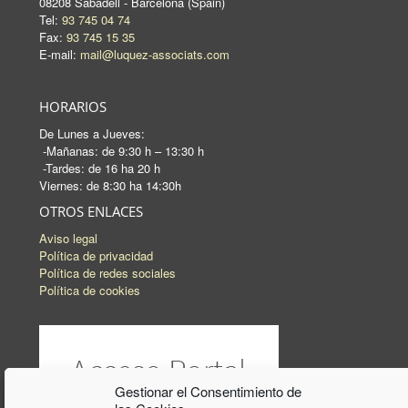
08208 Sabadell - Barcelona (Spain)
Tel:
93 745 04 74
Fax:
93 745 15 35
E-mail:
mail@luquez-associats.com
HORARIOS
De Lunes a Jueves:
-Mañanas: de 9:30 h – 13:30 h
-Tardes: de 16 ha 20 h
Viernes: de 8:30 ha 14:30h
OTROS ENLACES
Aviso legal
Política de privacidad
Política de redes sociales
Política de cookies
Gestionar el Consentimiento de