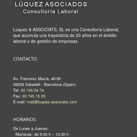
Lúquez & ASSOCIATS, SL es una Consultoría Laboral,
que acumula una trayectória de 20 años en el ámbito
laboral y de gestión de empresas
CONTACTO
Av. Francesc Macià, 46-50
08208 Sabadell - Barcelona (Spain)
Tel:
93 745 04 74
Fax:
93 745 15 35
E-mail:
mail@luquez-associats.com
HORARIOS
De Lunes a Jueves:
-Mañanas: de 9:30 h – 13:30 h