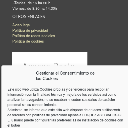
-Tardes: de 16 ha 20 h
Viernes: de 8:30 ha 14:30h
OTROS ENLACES
Aviso legal
Política de privacidad
Política de redes sociales
Política de cookies
Gestionar el Consentimiento de
las Cookies
Este sitio web utiliza Cookies propias y de terceros para recopilar
información con la finalidad técnica y mejora de los servicios así como
analizar la navegación, no se recaban ni ceden sus datos de carácter
personal sin su consentimiento.
Asimismo, se informa que este sitio web dispone de enlaces a sitios web
de terceros con políticas de privacidad ajenas a LUQUEZ ASOCIADOS SL.
El usuario puede configurar las preferencias de instalación de cookies con
el botón