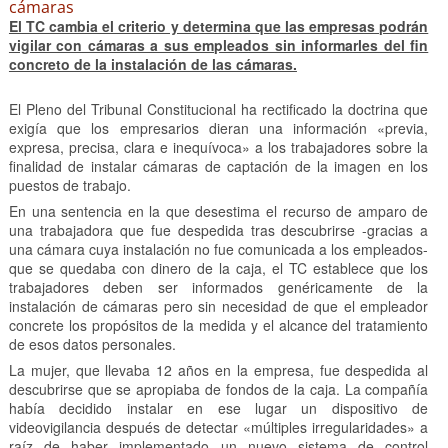
cámaras
El TC cambia el criterio y determina que las empresas podrán
vigilar con cámaras a sus empleados sin informarles del fin
concreto de la instalación de las cámaras.
El Pleno del Tribunal Constitucional ha rectificado la doctrina que
exigía que los empresarios dieran una información «previa,
expresa, precisa, clara e inequívoca» a los trabajadores sobre la
finalidad de instalar cámaras de captación de la imagen en los
puestos de trabajo.
En una sentencia en la que desestima el recurso de amparo de
una trabajadora que fue despedida tras descubrirse -gracias a
una cámara cuya instalación no fue comunicada a los empleados-
que se quedaba con dinero de la caja, el TC establece que los
trabajadores deben ser informados genéricamente de la
instalación de cámaras pero sin necesidad de que el empleador
concrete los propósitos de la medida y el alcance del tratamiento
de esos datos personales.
La mujer, que llevaba 12 años en la empresa, fue despedida al
descubrirse que se apropiaba de fondos de la caja. La compañía
había decidido instalar en ese lugar un dispositivo de
videovigilancia después de detectar «múltiples irregularidades» a
raíz de haber implementado un nuevo sistema de control