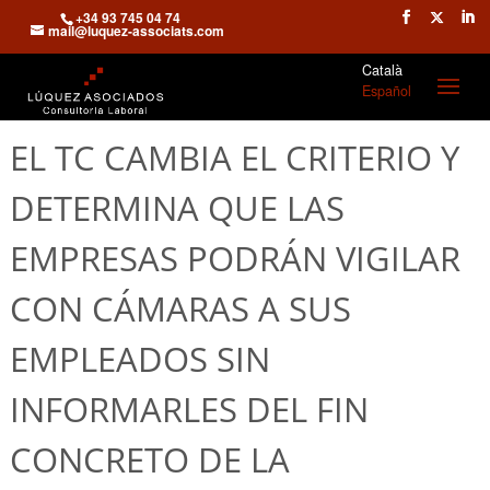
+34 93 745 04 74
mail@luquez-associats.com
Català
Español
EL TC CAMBIA EL CRITERIO Y
DETERMINA QUE LAS
EMPRESAS PODRÁN VIGILAR
CON CÁMARAS A SUS
EMPLEADOS SIN
INFORMARLES DEL FIN
CONCRETO DE LA