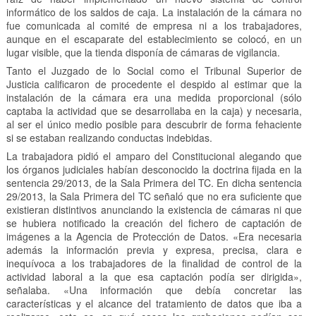
informático de los saldos de caja. La instalación de la cámara no
fue comunicada al comité de empresa ni a los trabajadores,
aunque en el escaparate del establecimiento se colocó, en un
lugar visible, que la tienda disponía de cámaras de vigilancia.
Tanto el Juzgado de lo Social como el Tribunal Superior de
Justicia calificaron de procedente el despido al estimar que la
instalación de la cámara era una medida proporcional (sólo
captaba la actividad que se desarrollaba en la caja) y necesaria,
al ser el único medio posible para descubrir de forma fehaciente
si se estaban realizando conductas indebidas.
La trabajadora pidió el amparo del Constitucional alegando que
los órganos judiciales habían desconocido la doctrina fijada en la
sentencia 29/2013, de la Sala Primera del TC. En dicha sentencia
29/2013, la Sala Primera del TC señaló que no era suficiente que
existieran distintivos anunciando la existencia de cámaras ni que
se hubiera notificado la creación del fichero de captación de
imágenes a la Agencia de Protección de Datos. «Era necesaria
además la información previa y expresa, precisa, clara e
inequívoca a los trabajadores de la finalidad de control de la
actividad laboral a la que esa captación podía ser dirigida»,
señalaba. «Una información que debía concretar las
características y el alcance del tratamiento de datos que iba a