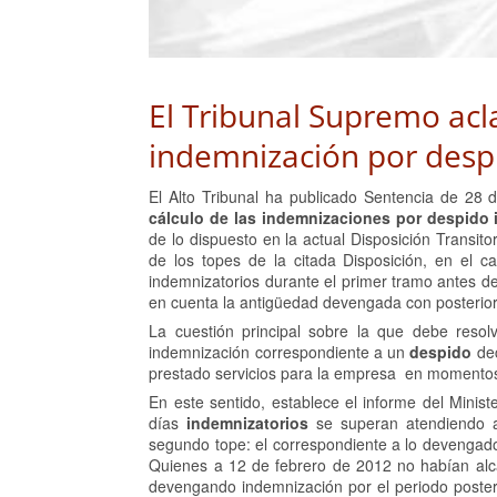
El Tribunal Supremo acl
indemnización por des
El Alto Tribunal ha publicado Sentencia de 28 d
cálculo de las indemnizaciones por despido
de lo dispuesto en la actual Disposición Transit
de los topes de la citada Disposición, en el 
indemnizatorios durante el primer tramo antes d
en cuenta la antigüedad devengada con posterior
La cuestión principal sobre la que debe reso
indemnización correspondiente a un
despido
dec
prestado servicios para la empresa en momentos t
En este sentido, establece el informe del Ministe
días
indemnizatorios
se superan atendiendo a
segundo tope: el correspondiente a lo devengado
Quienes a 12 de febrero de 2012 no habían alc
devengando indemnización por el periodo posteri