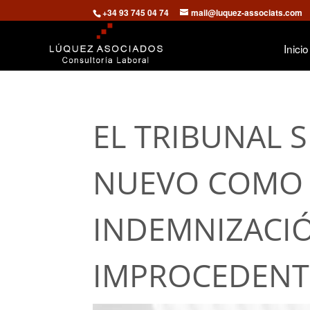
+34 93 745 04 74
mail@luquez-associats.com
Inicio
EL TRIBUNAL 
NUEVO COMO 
INDEMNIZACI
IMPROCEDENT