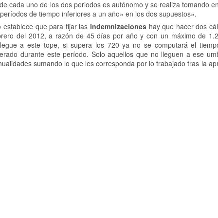
o de cada uno de los dos periodos es autónomo y se realiza tomando en
períodos de tiempo inferiores a un año» en los dos supuestos».
 establece que para fijar las
indemnizaciones
hay que hacer dos cál
febrero del 2012, a razón de 45 días por año y con un máximo de 1.
egue a este tope, si supera los 720 ya no se computará el tiemp
nerado durante este período. Solo aquellos que no lleguen a ese um
nualidades sumando lo que les corresponda por lo trabajado tras la ap