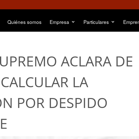
Quiénes somos
Empresa
Particulares
Empre
SUPREMO ACLARA DE
CALCULAR LA
ÓN POR DESPIDO
E