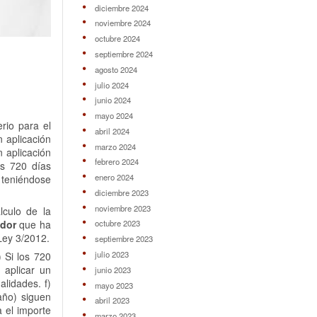
diciembre 2024
noviembre 2024
octubre 2024
septiembre 2024
agosto 2024
julio 2024
junio 2024
mayo 2024
rio para el
abril 2024
n aplicación
marzo 2024
n aplicación
febrero 2024
os 720 días
enero 2024
 teniéndose
diciembre 2023
noviembre 2023
lculo de la
ador
que ha
octubre 2023
Ley 3/2012.
septiembre 2023
julio 2023
) Si los 720
 aplicar un
junio 2023
lidades. f)
mayo 2023
año) siguen
abril 2023
 el importe
marzo 2023