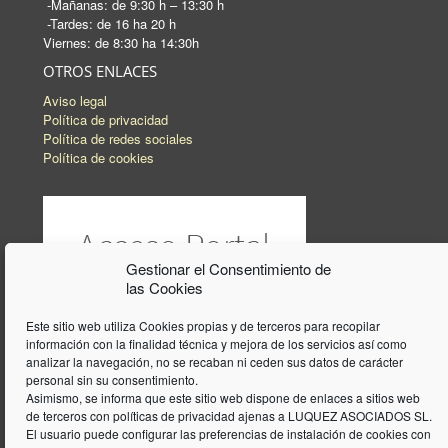
-Mañanas: de 9:30 h – 13:30 h
-Tardes: de 16 ha 20 h
Viernes: de 8:30 ha 14:30h
OTROS ENLACES
Aviso legal
Política de privacidad
Política de redes sociales
Política de cookies
Gestionar el Consentimiento de
las Cookies
Este sitio web utiliza Cookies propias y de terceros para recopilar
información con la finalidad técnica y mejora de los servicios así como
analizar la navegación, no se recaban ni ceden sus datos de carácter
personal sin su consentimiento.
Asimismo, se informa que este sitio web dispone de enlaces a sitios web
de terceros con políticas de privacidad ajenas a LUQUEZ ASOCIADOS SL.
El usuario puede configurar las preferencias de instalación de cookies con