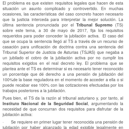
El problema es que existen requisitos legales que hacen de esta
situación un asunto complicado y controvertido. En muchas
ocasiones, las características del caso concreto hacen necesario
que la justicia interceda para interpretar la mejor solución. La
última sentencia pronunciada por el
Tribunal Supremo
(TS)
sobre este tema, a 30 de mayo de 2017, fija los requisitos
requeridos para poder conceder la jubilación activa. El caso del
que se ocupa la sentencia llegó al TS a través de un recurso de
casación para unificación de doctrina contra una sentencia del
Tribunal Superior de Justicia de Asturias (TSJAS) que negaba a
un jubilado el cobro de la jubilación activa por no cumplir los
requisitos exigidos en el real decreto ley. El problema que se
plantea ante el TS es determinar si es necesario tener reconocido
un porcentaje que dé derecho a una pensión de jubilación del
100%de la base reguladora en el momento de acceder a ella o si
puede recabar ese 100% con las cotizaciones efectuadas por los
trabajos posteriores a la jubilación.
Pues bien, el TS da la razón al tribunal asturiano y, por tanto, al
Instituto Nacional de la Seguridad Social
, argumentando la
necesidad de que concurran dos requisitos para disfrutar de la
jubilación activa:
· Se requiere en primer lugar tener reconocida una pensión de
jubilación por haber alcanzado la edad exigible legalmente en