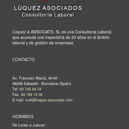
Lúquez & ASSOCIATS, SL es una Consultoría Laboral,
que acumula una trayectória de 20 años en el ámbito
laboral y de gestión de empresas
CONTACTO
Av. Francesc Macià, 46-50
08208 Sabadell - Barcelona (Spain)
Tel:
93 745 04 74
Fax:
93 745 15 35
E-mail:
mail@luquez-associats.com
HORARIOS
De Lunes a Jueves: