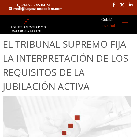
+34 93 745 04 74
mail@luquez-associats.com
Català
Español
EL TRIBUNAL SUPREMO FIJA
LA INTERPRETACIÓN DE LOS
REQUISITOS DE LA
JUBILACIÓN ACTIVA