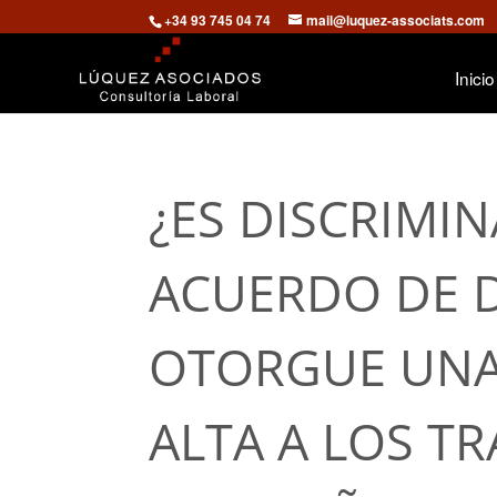
+34 93 745 04 74
mail@luquez-associats.com
Inicio
¿ES DISCRIMI
ACUERDO DE D
OTORGUE UNA
ALTA A LOS T