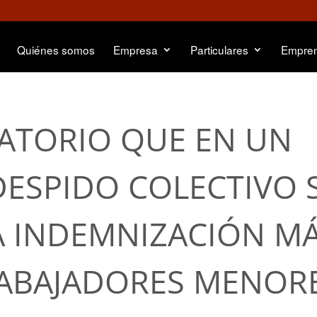
Quiénes somos
Empresa
Particulares
Empre
NATORIO QUE EN UN
ESPIDO COLECTIVO 
 INDEMNIZACIÓN M
RABAJADORES MENOR