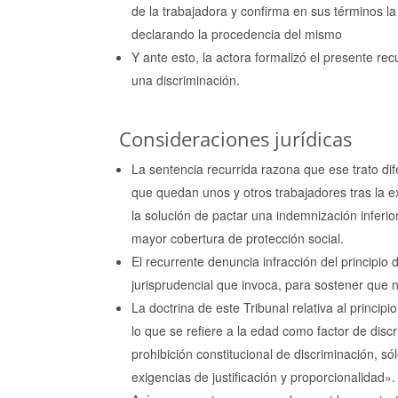
de la trabajadora y confirma en sus términos 
declarando la procedencia del mismo
Y ante esto, la actora formalizó el presente r
una discriminación.
Consideraciones jurídicas
La sentencia recurrida razona que ese trato dif
que quedan unos y otros trabajadores tras la e
la solución de pactar una indemnización inferi
mayor cobertura de protección social.
El recurrente denuncia infracción del principio 
jurisprudencial que invoca, para sostener que n
La doctrina de este Tribunal relativa al princip
lo que se refiere a la edad como factor de dis
prohibición constitucional de discriminación, 
exigencias de justificación y proporcionalidad».