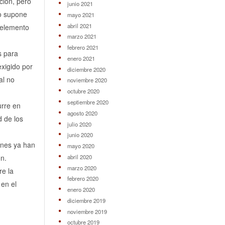
ción, pero
junio 2021
do supone
mayo 2021
abril 2021
n elemento
marzo 2021
febrero 2021
s para
enero 2021
exigido por
diciembre 2020
al no
noviembre 2020
octubre 2020
septiembre 2020
urre en
agosto 2020
d de los
julio 2020
junio 2020
enes ya han
mayo 2020
abril 2020
ón.
marzo 2020
re la
febrero 2020
 en el
enero 2020
diciembre 2019
noviembre 2019
octubre 2019