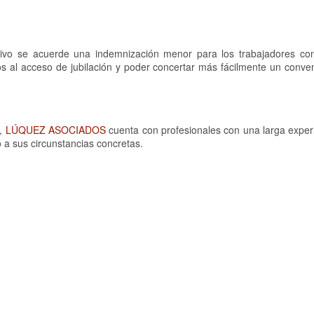
ctivo se acuerde una indemnización menor para los trabajadores c
 al acceso de jubilación y poder concertar más fácilmente un conven
s,
LÚQUEZ ASOCIADOS
cuenta con profesionales con una larga experi
 a sus circunstancias concretas.