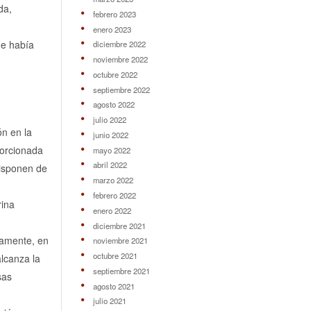
da,
febrero 2023
enero 2023
ue había
diciembre 2022
noviembre 2022
octubre 2022
septiembre 2022
agosto 2022
julio 2022
ón en la
junio 2022
porcionada
mayo 2022
abril 2022
disponen de
marzo 2022
febrero 2022
rina
enero 2022
diciembre 2021
etamente, en
noviembre 2021
octubre 2021
alcanza la
septiembre 2021
sas
agosto 2021
julio 2021