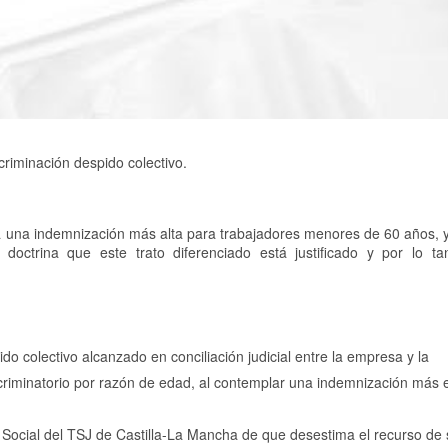
riminación despido colectivo.
 una indemnización más alta para trabajadores menores de 60 años, y
a doctrina que este trato diferenciado está justificado y por lo t
ido colectivo alcanzado en conciliación judicial entre la empresa y la
scriminatorio por razón de edad, al contemplar una indemnización más 
la Social del TSJ de Castilla-La Mancha de que desestima el recurso de 