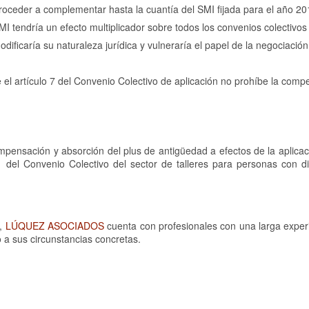
roceder a complementar hasta la cuantía del SMI fijada para el año 20
SMI tendría un efecto multiplicador sobre todos los convenios colectivo
odificaría su naturaleza jurídica y vulneraría el papel de la negociación
 el artículo 7 del Convenio Colectivo de aplicación no prohíbe la comp
pensación y absorción del plus de antigüedad a efectos de la aplicac
1 del Convenio Colectivo del sector de talleres para personas con d
s,
LÚQUEZ ASOCIADOS
cuenta con profesionales con una larga experi
 a sus circunstancias concretas.