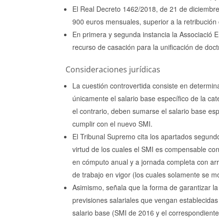
El Real Decreto 1462/2018, de 21 de diciembre,
900 euros mensuales, superior a la retribución
En primera y segunda instancia la Associació E
recurso de casación para la unificación de do
Consideraciones jurídicas
La cuestión controvertida consiste en determina
únicamente el salario base específico de la cat
el contrario, deben sumarse el salario base espe
cumplir con el nuevo SMI.
El Tribunal Supremo cita los apartados segundo
virtud de los cuales el SMI es compensable con
en cómputo anual y a jornada completa con arre
de trabajo en vigor (los cuales solamente se m
Asimismo, señala que la forma de garantizar la
previsiones salariales que vengan establecidas 
salario base (SMI de 2016 y el correspondien