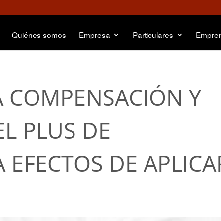
Quiénes somos
Empresa
Particulares
Empre
LA COMPENSACIÓN Y
L PLUS DE
 EFECTOS DE APLICA