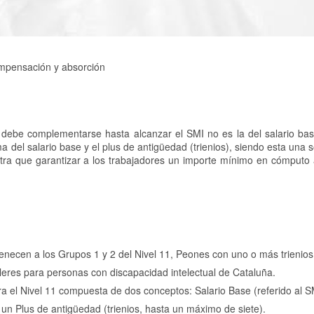
ompensación y absorción
 debe complementarse hasta alcanzar el SMI no es la del salario ba
a del salario base y el plus de antigüedad (trienios), siendo esta una 
tra que garantizar a los trabajadores un importe mínimo en cómputo 
tenecen a los Grupos 1 y 2 del Nivel 11, Peones con uno o más trienios,
lleres para personas con discapacidad intelectual de Cataluña.
ara el Nivel 11 compuesta de dos conceptos: Salario Base (referido al 
un Plus de antigüedad (trienios, hasta un máximo de siete).