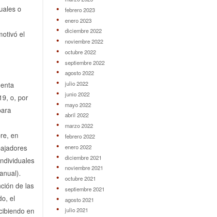
uales o
febrero 2023
enero 2023
diciembre 2022
otivó el
noviembre 2022
octubre 2022
septiembre 2022
agosto 2022
julio 2022
uenta
junio 2022
19, o, por
mayo 2022
para
abril 2022
marzo 2022
re, en
febrero 2022
enero 2022
bajadores
diciembre 2021
individuales
noviembre 2021
anual).
octubre 2021
ción de las
septiembre 2021
o, el
agosto 2021
cibiendo en
julio 2021