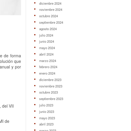
diciembre 2024
noviembre 2024
octubre 2024
septiembre 2024
agosto 2024
julio 2024
junio 2024
mayo 2024
abril 2024
se de forma
marzo 2024
solución que
anual y por
febrero 2024
enero 2024
diciembre 2023
noviembre 2023
octubre 2023
septiembre 2023
julio 2023
 del VII
junio 2023
mayo 2023
SMI de
abril 2023
marzo 2023