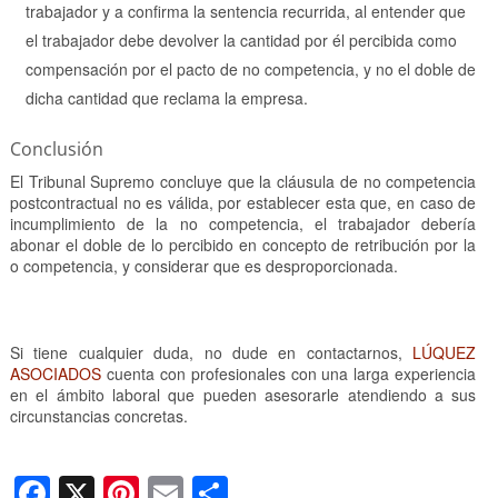
trabajador y a confirma la sentencia recurrida, al entender que
el trabajador debe devolver la cantidad por él percibida como
compensación por el pacto de no competencia, y no el doble de
dicha cantidad que reclama la empresa.
Conclusión
El Tribunal Supremo concluye que la cláusula de no competencia
postcontractual no es válida, por establecer esta que, en caso de
incumplimiento de la no competencia, el trabajador debería
abonar el doble de lo percibido en concepto de retribución por la
o competencia, y considerar que es desproporcionada.
Si tiene cualquier duda, no dude en contactarnos,
LÚQUEZ
ASOCIADOS
cuenta con profesionales con una larga experiencia
en el ámbito laboral que pueden asesorarle atendiendo a sus
circunstancias concretas.
F
X
Pi
E
C