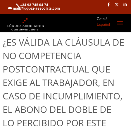
+34 93 745 04 74
mail@luquez-associats.com
Català
Español
¿ES VÁLIDA LA CLÁUSULA DE
NO COMPETENCIA
POSTCONTRACTUAL QUE
EXIGE AL TRABAJADOR, EN
CASO DE INCUMPLIMIENTO,
EL ABONO DEL DOBLE DE
LO PERCIBIDO POR ESTE