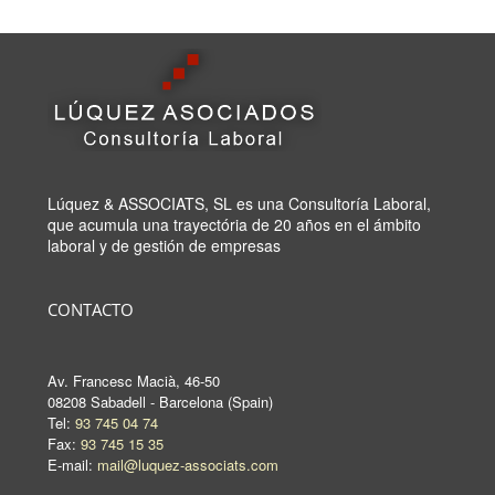
Lúquez & ASSOCIATS, SL es una Consultoría Laboral,
que acumula una trayectória de 20 años en el ámbito
laboral y de gestión de empresas
CONTACTO
Av. Francesc Macià, 46-50
08208 Sabadell - Barcelona (Spain)
Tel:
93 745 04 74
Fax:
93 745 15 35
E-mail:
mail@luquez-associats.com