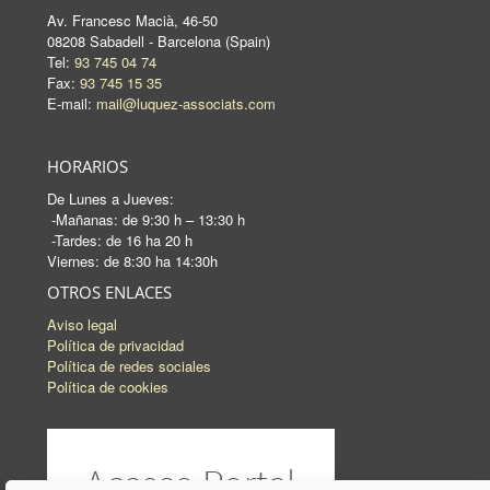
Av. Francesc Macià, 46-50
08208 Sabadell - Barcelona (Spain)
Tel:
93 745 04 74
Fax:
93 745 15 35
E-mail:
mail@luquez-associats.com
HORARIOS
De Lunes a Jueves:
-Mañanas: de 9:30 h – 13:30 h
-Tardes: de 16 ha 20 h
Viernes: de 8:30 ha 14:30h
OTROS ENLACES
Aviso legal
Política de privacidad
Política de redes sociales
Política de cookies