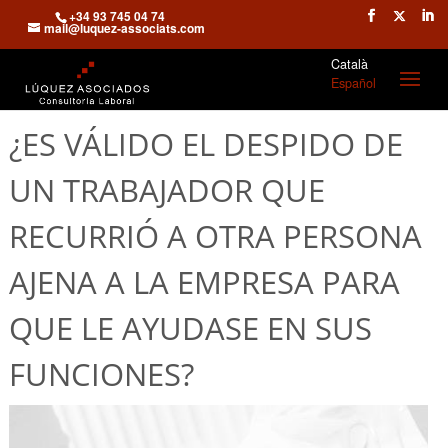
+34 93 745 04 74
mail@luquez-associats.com
Català
Español
¿ES VÁLIDO EL DESPIDO DE
UN TRABAJADOR QUE
RECURRIÓ A OTRA PERSONA
AJENA A LA EMPRESA PARA
QUE LE AYUDASE EN SUS
FUNCIONES?