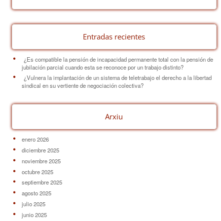
o
k
Entradas recientes
¿Es compatible la pensión de incapacidad permanente total con la pensión de
jubilación parcial cuando esta se reconoce por un trabajo distinto?
¿Vulnera la implantación de un sistema de teletrabajo el derecho a la libertad
sindical en su vertiente de negociación colectiva?
Arxiu
enero 2026
diciembre 2025
noviembre 2025
octubre 2025
septiembre 2025
agosto 2025
julio 2025
junio 2025