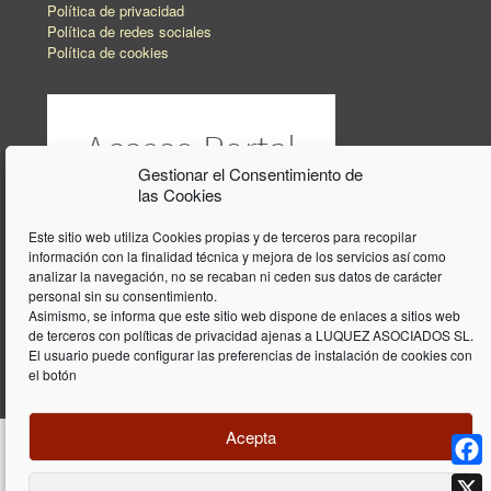
Política de privacidad
Política de redes sociales
Política de cookies
Gestionar el Consentimiento de
las Cookies
Este sitio web utiliza Cookies propias y de terceros para recopilar
información con la finalidad técnica y mejora de los servicios así como
analizar la navegación, no se recaban ni ceden sus datos de carácter
personal sin su consentimiento.
Asimismo, se informa que este sitio web dispone de enlaces a sitios web
de terceros con políticas de privacidad ajenas a LUQUEZ ASOCIADOS SL.
El usuario puede configurar las preferencias de instalación de cookies con
el botón
Acepta
Face