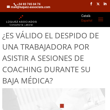
+34 93 745 04 74
mail@luquez-associats.com
Català
Español
¿ES VÁLIDO EL DESPIDO DE
UNA TRABAJADORA POR
ASISTIR A SESIONES DE
COACHING DURANTE SU
BAJA MÉDICA?