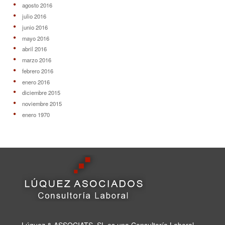
agosto 2016
julio 2016
junio 2016
mayo 2016
abril 2016
marzo 2016
febrero 2016
enero 2016
diciembre 2015
noviembre 2015
enero 1970