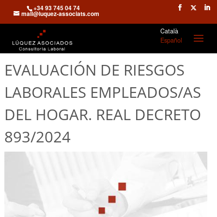
+34 93 745 04 74
mail@luquez-associats.com
Català
Español
EVALUACIÓN DE RIESGOS
LABORALES EMPLEADOS/AS
DEL HOGAR. REAL DECRETO
893/2024