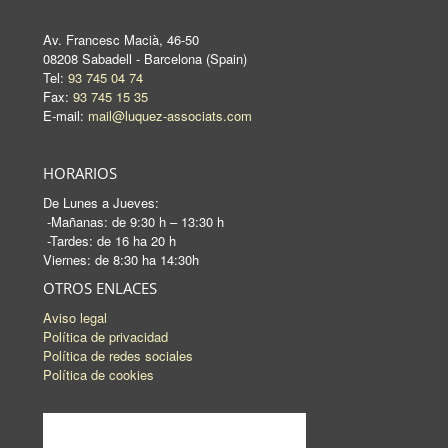
Av. Francesc Macià, 46-50
08208 Sabadell - Barcelona (Spain)
Tel:
93 745 04 74
Fax:
93 745 15 35
E-mail:
mail@luquez-associats.com
HORARIOS
De Lunes a Jueves:
-Mañanas: de 9:30 h – 13:30 h
-Tardes: de 16 ha 20 h
Viernes: de 8:30 ha 14:30h
OTROS ENLACES
Aviso legal
Política de privacidad
Política de redes sociales
Política de cookies